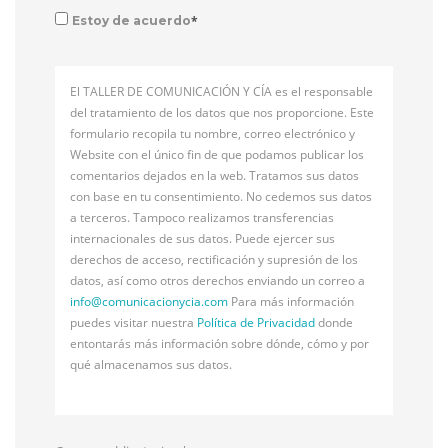
*
Estoy de acuerdo
El TALLER DE COMUNICACIÓN Y CÍA es el responsable
del tratamiento de los datos que nos proporcione. Este
formulario recopila tu nombre, correo electrónico y
Website con el único fin de que podamos publicar los
comentarios dejados en la web. Tratamos sus datos
con base en tu consentimiento. No cedemos sus datos
a terceros. Tampoco realizamos transferencias
internacionales de sus datos. Puede ejercer sus
derechos de acceso, rectificación y supresión de los
datos, así como otros derechos enviando un correo a
info@
comunicacionycia.com
Para más información
puedes visitar nuestra
Política de Privacidad
donde
entontarás más información sobre dónde, cómo y por
qué almacenamos sus datos.