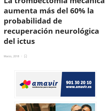
La trombectomía mecánica
aumenta más del 60% la
probabilidad de
recuperación neurológica
del ictus
Marzo, 2018