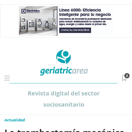
0
Revista digital del sector
sociosanitario
Actualidad