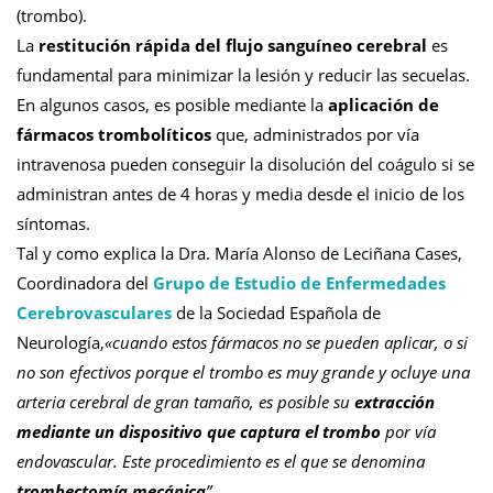
(trombo).
La
restitución rápida del flujo sanguíneo cerebral
es
fundamental para minimizar la lesión y reducir las secuelas.
En algunos casos, es posible mediante la
aplicación de
fármacos trombolíticos
que, administrados por vía
intravenosa pueden conseguir la disolución del coágulo si se
administran antes de 4 horas y media desde el inicio de los
síntomas.
Tal y como explica la Dra. María Alonso de Leciñana Cases,
Coordinadora del
Grupo de Estudio de Enfermedades
Cerebrovasculares
de la Sociedad Española de
Neurología,
«cuando estos fármacos no se pueden aplicar, o si
no son efectivos porque el trombo es muy grande y ocluye una
arteria cerebral de gran tamaño, es posible su
extracción
mediante un dispositivo que captura el trombo
por vía
endovascular. Este procedimiento es el que se denomina
trombectomía mecánica
”
,