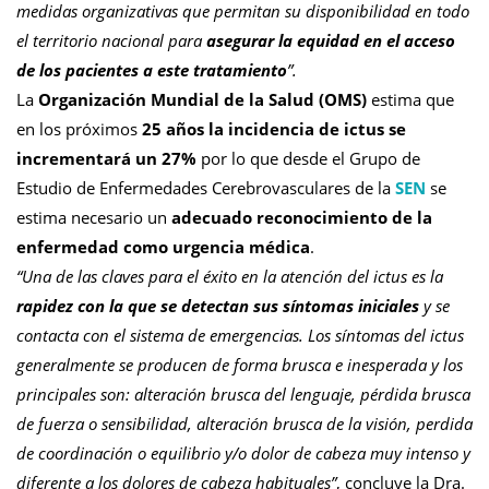
medidas organizativas que permitan su disponibilidad en todo
el territorio nacional para
asegurar la equidad en el acceso
de los pacientes a este tratamiento
”.
La
Organización Mundial de la Salud (OMS)
estima que
en los próximos
25 años la incidencia de ictus se
incrementará un 27%
por lo que desde el Grupo de
Estudio de Enfermedades Cerebrovasculares de la
SEN
se
estima necesario un
adecuado reconocimiento de la
enfermedad como urgencia médica
.
“Una de las claves para el éxito en la atención del ictus es la
rapidez con la que se detectan sus síntomas iniciales
y se
contacta con el sistema de emergencias. Los síntomas del ictus
generalmente se producen de forma brusca e inesperada y los
principales son: alteración brusca del lenguaje, pérdida brusca
de fuerza o sensibilidad, alteración brusca de la visión, perdida
de coordinación o equilibrio y/o dolor de cabeza muy intenso y
diferente a los dolores de cabeza habituales”
, concluye la Dra.