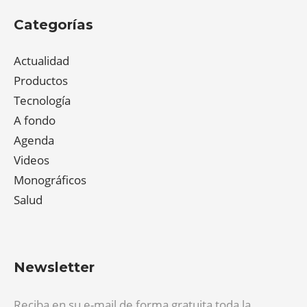
Categorías
Actualidad
Productos
Tecnología
A fondo
Agenda
Videos
Monográficos
Salud
Newsletter
Reciba en su e-mail de forma gratuita toda la