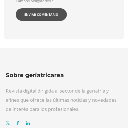
Campos obligatorios
*
Sobre geriatricarea
Revista digital dirigida al sector de la geriatría y
afines que ofrece las últimas noticias y novedades
de interés para los profesionales.