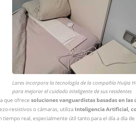
Lares incorpora la tecnología de la compañía Huijia H
para mejorar el cuidado inteligente de sus residentes
ca que ofrece
soluciones vanguardistas basadas en las ú
ezo-resistivos o cámaras, utiliza
Inteligencia Artificial, 
 en tiempo real, especialmente útil tanto para el día a día