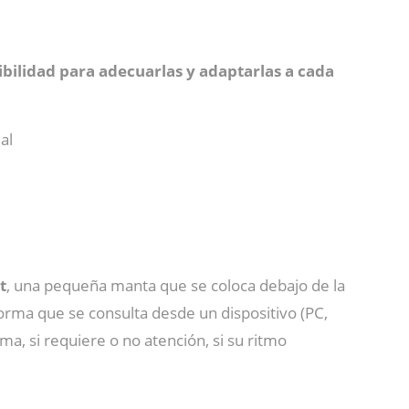
xibilidad para adecuarlas y adaptarlas a cada
al
t
, una pequeña manta que se coloca debajo de la
forma que se consulta desde un dispositivo (PC,
ama, si requiere o no atención, si su ritmo