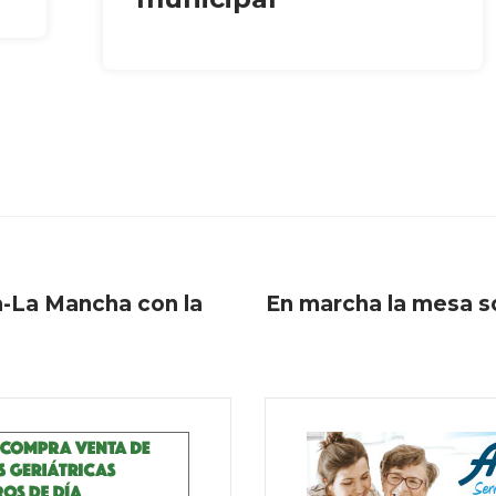
a-La Mancha con la
En marcha la mesa so