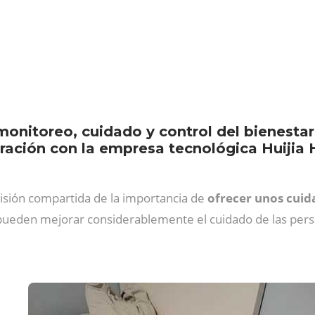
 monitoreo, cuidado y control del bienesta
ración con la empresa tecnológica Huijia 
 visión compartida de la importancia de
ofrecer unos cuid
 pueden mejorar considerablemente el cuidado de las pers