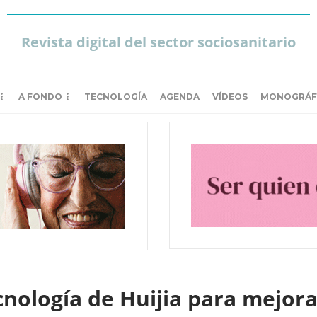
Revista digital del sector sociosanitario
A FONDO
TECNOLOGÍA
AGENDA
VÍDEOS
MONOGRÁF
cnología de Huijia para mejora