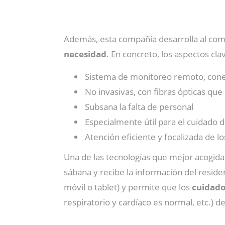
Además, esta compañía desarrolla al com
necesidad
. En concreto, los aspectos cla
Sistema de monitoreo remoto, conecti
No invasivas, con fibras ópticas qu
Subsana la falta de personal
Especialmente útil para el cuidado 
Atención eficiente y focalizada de l
Una de las tecnologías que mejor acogida 
sábana y recibe la información del reside
móvil o tablet) y permite que los
cuidador
respiratorio y cardíaco es normal, etc.) 