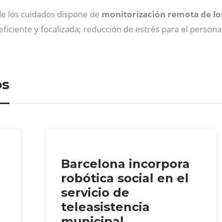
 de los cuidados dispone de
monitorización remota de los
eficiente y focalizada; reducción de estrés para el persona
os
Barcelona incorpora
robótica social en el
servicio de
teleasistencia
municipal