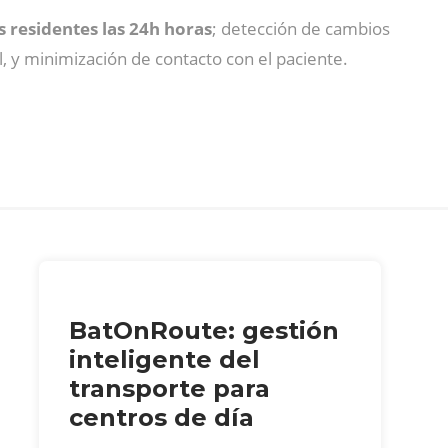
 residentes las 24h horas
; detección de cambios
l, y minimización de contacto con el paciente.
BatOnRoute: gestión
inteligente del
transporte para
centros de día