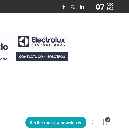
07
AGO
2026
0
Recibe nuestra newsletter