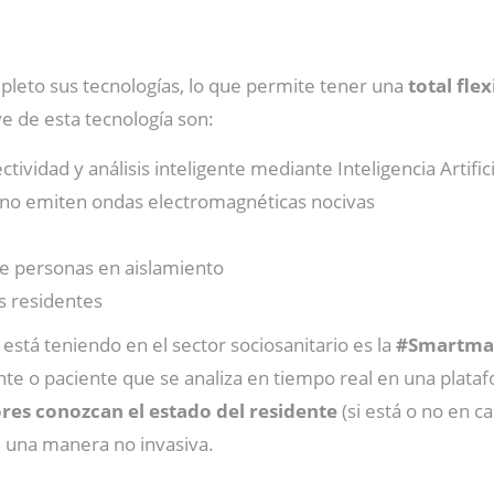
pleto sus tecnologías, lo que permite tener una
total fle
ve de esta tecnología son:
vidad y análisis inteligente mediante Inteligencia Artifici
e no emiten ondas electromagnéticas nocivas
de personas en aislamiento
os residentes
está teniendo en el sector sociosanitario es la
#Smartma
nte o paciente que se analiza en tiempo real en una plata
es conozcan el estado del residente
(si está o no en c
de una manera no invasiva.