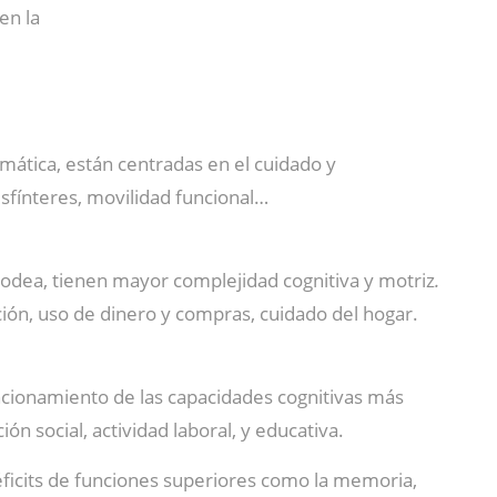
en la
omática, están centradas en el cuidado y
sfínteres, movilidad funcional…
rodea, tienen mayor complejidad cognitiva y motriz
.
ión, uso de dinero y compras, cuidado del hogar.
ncionamiento de las capacidades cognitivas más
ón social, actividad laboral, y educativa.
ficits de funciones superiores como la memoria,