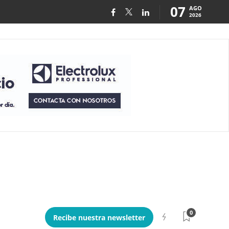
07
AGO
2026
0
Recibe nuestra newsletter