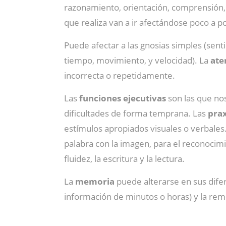
razonamiento, orientación, comprensión, cá
que realiza van a ir afectándose poco a 
Puede afectar a las gnosias simples (senti
tiempo, movimiento, y velocidad). La
ate
incorrecta o repetidamente.
Las
funciones ejecutivas
son las que nos
dificultades de forma temprana. Las
pra
estímulos apropiados visuales o verbales.
palabra con la imagen, para el reconocim
fluidez, la escritura y la lectura.
La
memoria
puede alterarse en sus difer
información de minutos o horas) y la rem