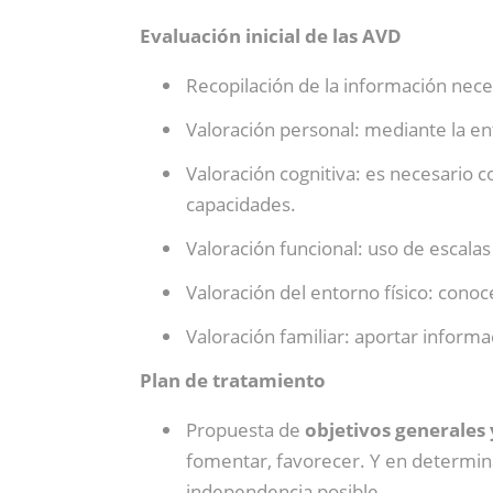
Evaluación inicial de las AVD
Recopilación de la información nece
Valoración personal: mediante la entr
Valoración cognitiva: es necesario c
capacidades.
Valoración funcional: uso de escala
Valoración del entorno físico: conoc
Valoración familiar: aportar informa
Plan de tratamiento
Propuesta de
objetivos generales 
fomentar, favorecer. Y en determina
independencia posible.