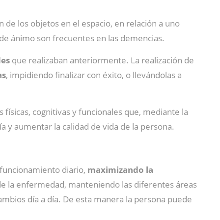
 de los objetos en el espacio, en relación a uno
s de ánimo son frecuentes en las demencias.
des
que realizaban anteriormente. La realización de
as
, impidiendo finalizar con éxito, o llevándolas a
 físicas, cognitivas y funcionales que, mediante la
 y aumentar la calidad de vida de la persona.
 funcionamiento diario,
maximizando la
de la enfermedad, manteniendo las diferentes áreas
ambios día a día. De esta manera la persona puede