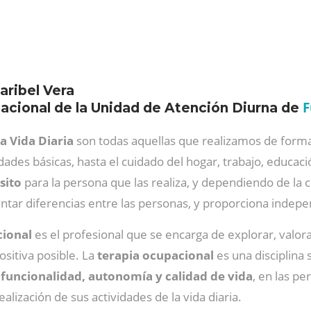
aribel Vera
F
cional de la Unidad de Atención Diurna de
a Vida Diaria
son todas aquellas que realizamos de forma
ades básicas, hasta el cuidado del hogar, trabajo, educació
sito
para la persona que las realiza, y dependiendo de la cu
ntar diferencias entre las personas, y proporciona indep
cional
es el profesional que se encarga de explorar, valora
ositiva posible. La
terapia ocupacional
es una disciplina 
uncionalidad, autonomía y calidad de vida
, en las p
alización de sus actividades de la vida diaria.