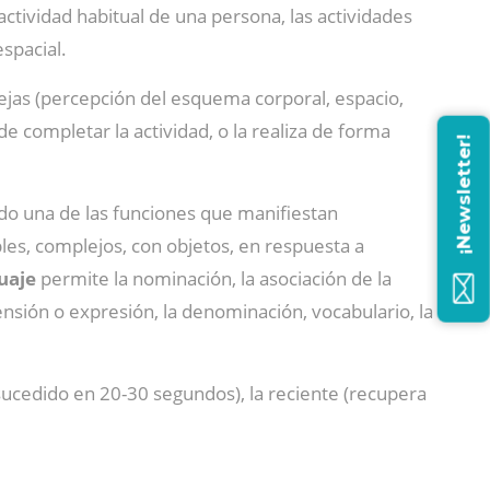
actividad habitual de una persona, las actividades
spacial.
plejas (percepción del esquema corporal, espacio,
 completar la actividad, o la realiza de forma
¡Newsletter!
ndo una de las funciones que manifiestan
es, complejos, con objetos, en respuesta a
uaje
permite la nominación, la asociación de la
nsión o expresión, la denominación, vocabulario, la
 sucedido en 20-30 segundos), la reciente (recupera