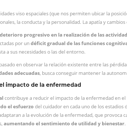
dades viso espaciales (que nos permiten ubicar la posición
onales, la conducta y la personalidad. La apatía y cambio
terioro progresivo en la realización de las activida
fectadas por un
déficit gradual de las funciones cognitiv
ta a sus necesidades o las del entorno.
basado en observar la relación existente entre las pérdidas
idades adecuadas
, busca conseguir mantener la autonomía
el impacto de la enfermedad
al
contribuye a reducir el impacto de la enfermedad en el
do el esfuerzo
del cuidador en cada uno de los estadios 
adaptaran a la evolución de la enfermedad, que provoca c
s,
aumentando el sentimiento de utilidad y bienestar
.