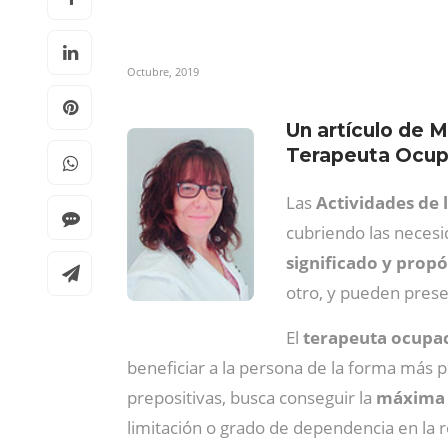
Octubre, 2019
Un artículo de M
Terapeuta Ocupa
Las
Actividades de l
cubriendo las necesid
significado y propó
otro, y pueden prese
El
terapeuta ocupa
beneficiar a la persona de la forma más p
prepositivas, busca conseguir la
máxima f
limitación o grado de dependencia en la re