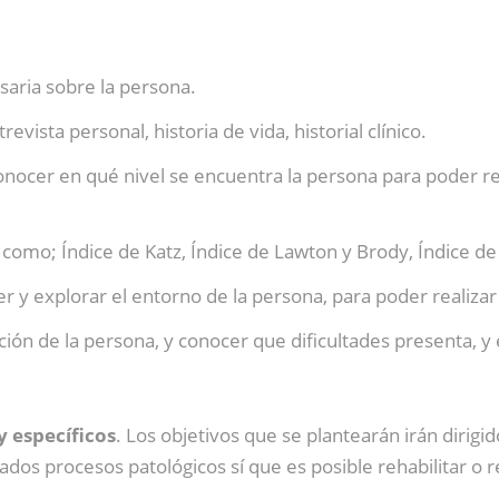
saria sobre la persona.
evista personal, historia de vida, historial clínico.
onocer en qué nivel se encuentra la persona para poder rea
s como; Índice de Katz, Índice de Lawton y Brody, Índice 
er y explorar el entorno de la persona, para poder realizar
ción de la persona, y conocer que dificultades presenta, y
y específicos
. Los objetivos que se plantearán irán dirig
dos procesos patológicos sí que es posible rehabilitar o