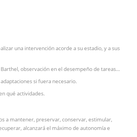
lizar una intervención acorde a su estadio, y a sus
de Barthel, observación en el desempeño de tareas…
 adaptaciones si fuera necesario.
 en qué actividades.
idos a mantener, preservar, conservar, estimular,
 recuperar, alcanzará el máximo de autonomía e