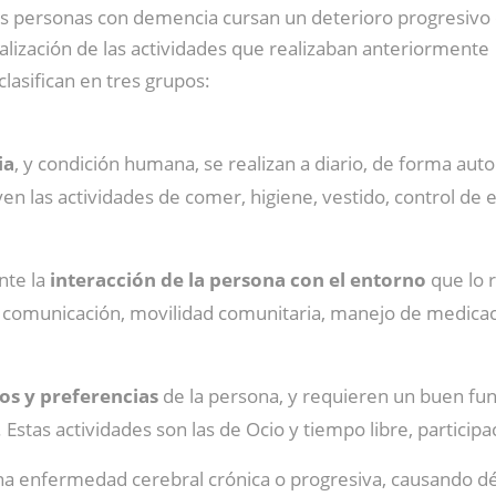
s personas con demencia cursan un deterioro progresivo 
alización de las actividades que realizaban anteriormente
clasifican en tres grupos:
ia
, y condición humana, se realizan a diario, de forma aut
n las actividades de comer, higiene, vestido, control de e
nte la
interacción de la persona con el entorno
que lo 
, comunicación, movilidad comunitaria, manejo de medicac
os y preferencias
de la persona, y requieren un buen fu
stas actividades son las de Ocio y tiempo libre, participaci
a enfermedad cerebral crónica o progresiva, causando dé