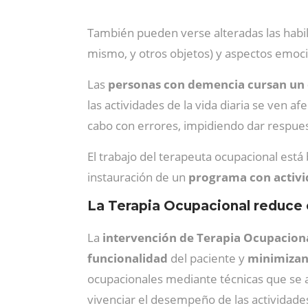
También pueden verse alteradas las habili
mismo, y otros objetos) y aspectos emoci
Las
personas con demencia cursan un de
las actividades de la vida diaria se ven a
cabo con errores, impidiendo dar respues
El trabajo del terapeuta ocupacional está 
instauración de un
programa con activ
La Terapia Ocupacional reduce 
La
intervención de Terapia Ocupacion
funcionalidad
del paciente y
minimizan
ocupacionales mediante técnicas que se 
vivenciar el desempeño de las actividade