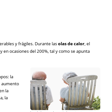
rables y frágiles. Durante las
olas de calor
, el
y en ocasiones del 200%, tal y como se apunta
pos: la
El aumento
en la
, la