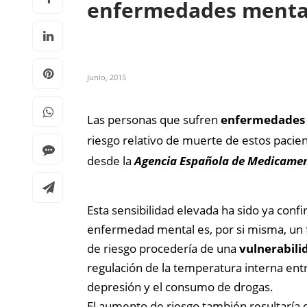
enfermedades menta
Junio, 2015
Las personas que sufren
enfermedades
riesgo relativo de muerte de estos paci
desde la
Agencia Española de Medicamen
Esta sensibilidad elevada ha sido ya conf
enfermedad mental es, por si misma, un 
de riesgo procedería de una
vulnerabilid
regulación de la temperatura interna ent
depresión y el consumo de drogas.
El aumento de riesgo también resultaría