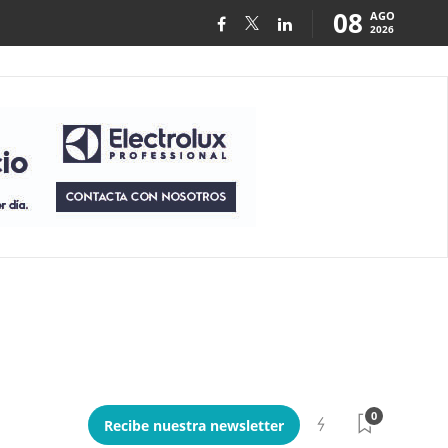
08
AGO
2026
0
Recibe nuestra newsletter