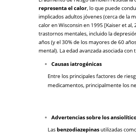
representa el calor
, lo que puede cond
implicados adultos jóvenes (cerca de la m
calor en Wisconsin en 1995 [Kaiser et al
trastornos mentales, incluido la depresi
años (y el 30% de los mayores de 60 años
mental). La edad avanzada asociada con t
Causas iatrogénicas
Entre los principales factores de rie
medicamentos, principalmente los neuro
Advertencias sobre los ansiolític
Las
benzodiazepinas
utilizadas como