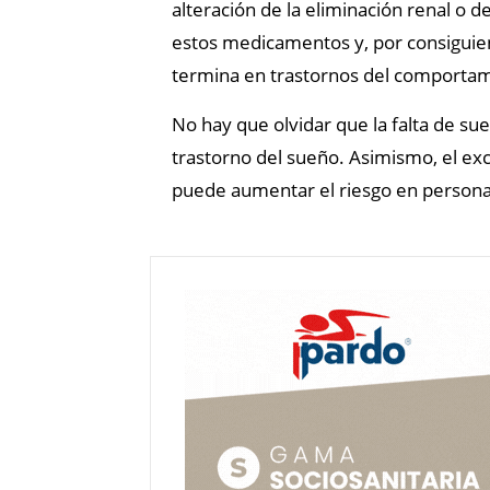
alteración de la eliminación renal o d
estos medicamentos y, por consiguien
termina en trastornos del comportam
No hay que olvidar que la falta de su
trastorno del sueño. Asimismo, el ex
puede aumentar el riesgo en persona