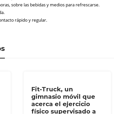
horas, sobre las bebidas y medios para refrescarse.
da.
ontacto rápido y regular.
os
Fit-Truck, un
gimnasio móvil que
acerca el ejercicio
físico supervisado a