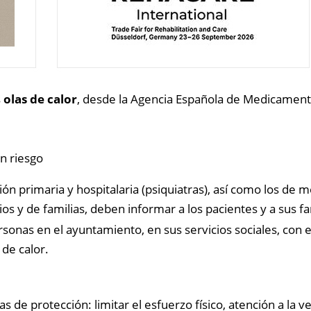
s
olas de calor
, desde la Agencia Española de Medicament
on riesgo
 primaria y hospitalaria (psiquiatras), así como los de me
ios y de familias, deben informar a los pacientes y a sus fa
sonas en el ayuntamiento, en sus servicios sociales, con el 
 de calor.
s de protección: limitar el esfuerzo físico, atención a la ve