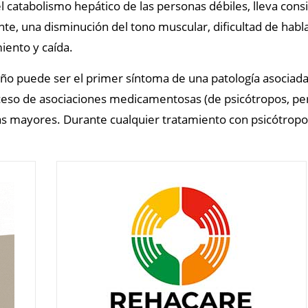
el catabolismo hepático de las personas débiles, lleva con
te, una disminución del tono muscular, dificultad de habl
iento y caída.
eño puede ser el primer síntoma de una patología asociada
ceso de asociaciones medicamentosas (de psicótropos, per
s mayores. Durante cualquier tratamiento con psicótropos