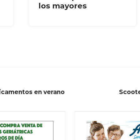
los mayores
icamentos en verano
Scoote