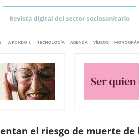
Revista digital del sector sociosanitario
A FONDO
TECNOLOGÍA
AGENDA
VÍDEOS
MONOGRÁF
mentan el riesgo de muerte de 