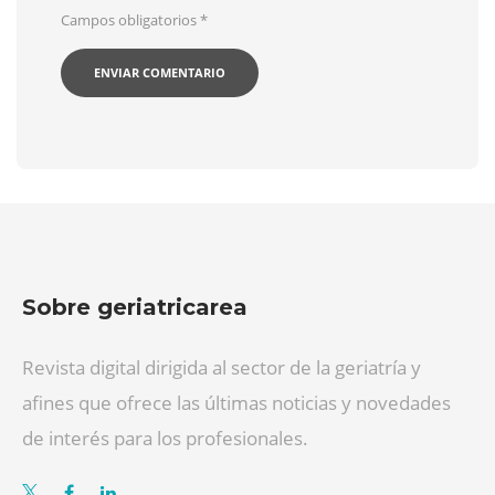
Campos obligatorios
*
Sobre geriatricarea
Revista digital dirigida al sector de la geriatría y
afines que ofrece las últimas noticias y novedades
de interés para los profesionales.