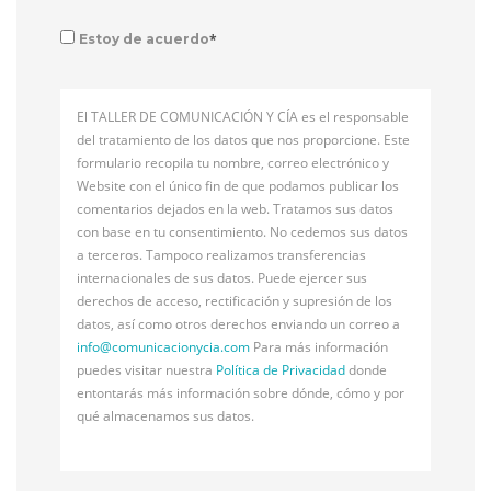
*
Estoy de acuerdo
El TALLER DE COMUNICACIÓN Y CÍA es el responsable
del tratamiento de los datos que nos proporcione. Este
formulario recopila tu nombre, correo electrónico y
Website con el único fin de que podamos publicar los
comentarios dejados en la web. Tratamos sus datos
con base en tu consentimiento. No cedemos sus datos
a terceros. Tampoco realizamos transferencias
internacionales de sus datos. Puede ejercer sus
derechos de acceso, rectificación y supresión de los
datos, así como otros derechos enviando un correo a
info@
comunicacionycia.com
Para más información
puedes visitar nuestra
Política de Privacidad
donde
entontarás más información sobre dónde, cómo y por
qué almacenamos sus datos.