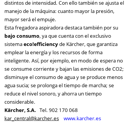
distintos de intensidad. Con ello también se ajusta el
manejo de la máquina: cuanto mayor la presión,
mayor será el empuje.
Esta fregadora aspiradora destaca también por su
bajo consumo
, ya que cuenta con el exclusivo
sistema
eco!efficiency
de Kärcher, que garantiza
emplear la energía y los recursos de forma
inteligente. Así, por ejemplo, en modo de espera no
se consume corriente y bajan las emisiones de CO2;
disminuye el consumo de agua y se produce menos
agua sucia; se prolonga el tiempo de marcha; se
reduce el nivel sonoro, y ahorra un tiempo
considerable.
Kärcher, S.A.
Tel. 902 170 068
kar_central@
karcher.es
www.karcher.es