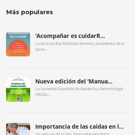
Más populares
‘Acompañar es cuidarR...
La doctora Elia Martínez Moreno, presidenta de la
Socie...
Nueva edición del ‘Manua...
La Sociedad Española de Geriatría y Gerontología
(SEGG)...
Importancia de las caídas en l...
Un artículo de la Dra. Diana Marcela Matiz