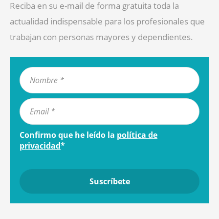
Reciba en su e-mail de forma gratuita toda la
actualidad indispensable para los profesionales que
trabajan con personas mayores y dependientes.
Confirmo que he leído la
política de
privacidad
*