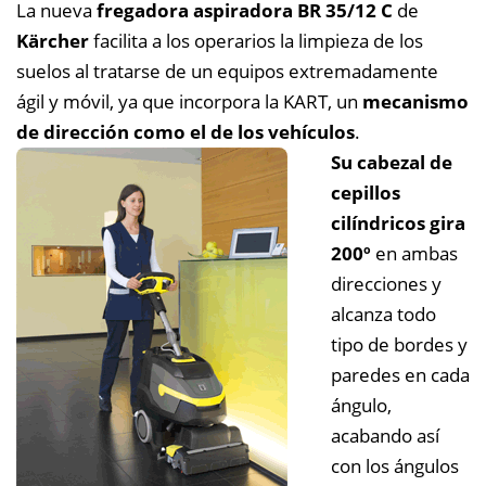
La nueva
fregadora aspiradora BR 35/12 C
de
Kärcher
facilita a los operarios la limpieza de los
suelos al tratarse de un equipos extremadamente
ágil y móvil, ya que incorpora la KART, un
mecanismo
de dirección como el de los vehículos
.
Su cabezal de
cepillos
cilíndricos gira
200º
en ambas
direcciones y
alcanza todo
tipo de bordes y
paredes en cada
ángulo,
acabando así
con los ángulos