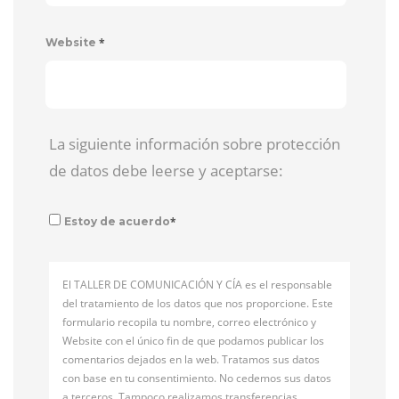
*
Website
La siguiente información sobre protección
de datos debe leerse y aceptarse:
*
Estoy de acuerdo
El TALLER DE COMUNICACIÓN Y CÍA es el responsable
del tratamiento de los datos que nos proporcione. Este
formulario recopila tu nombre, correo electrónico y
Website con el único fin de que podamos publicar los
comentarios dejados en la web. Tratamos sus datos
con base en tu consentimiento. No cedemos sus datos
a terceros. Tampoco realizamos transferencias