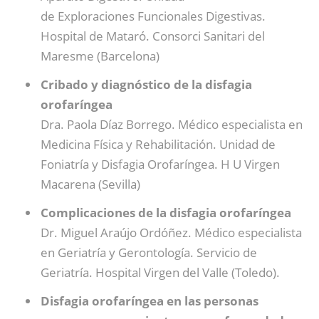
de Exploraciones Funcionales Digestivas.
Hospital de Mataró. Consorci Sanitari del
Maresme (Barcelona)
Cribado y diagnóstico de la disfagia
orofaríngea
Dra. Paola Díaz Borrego. Médico especialista en
Medicina Física y Rehabilitación. Unidad de
Foniatría y Disfagia Orofaríngea. H U Virgen
Macarena (Sevilla)
Complicaciones de la disfagia orofaríngea
Dr. Miguel Araújo Ordóñez. Médico especialista
en Geriatría y Gerontología. Servicio de
Geriatría. Hospital Virgen del Valle (Toledo).
Disfagia orofaríngea en las personas