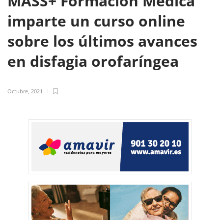
MASS+ Formación Médica
imparte un curso online
sobre los últimos avances
en disfagia orofaríngea
Octubre, 2021