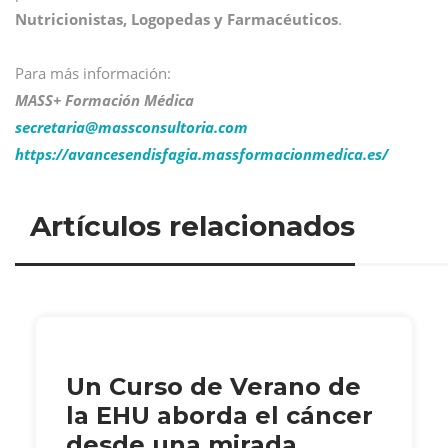
Nutricionistas, Logopedas y Farmacéuticos
.
Para más información:
MASS+ Formación Médica
secretaria@
massconsultoria.com
https://avancesendisfagia.massformacionmedica.es/
Artículos relacionados
Un Curso de Verano de
la EHU aborda el cáncer
desde una mirada