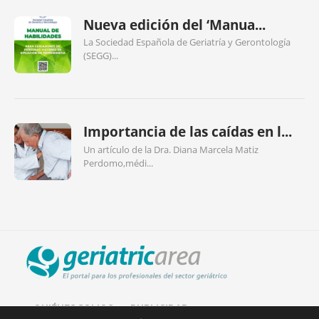
Nueva edición del ‘Manua...
La Sociedad Española de Geriatría y Gerontología
(SEGG)...
Importancia de las caídas en l...
Un artículo de la Dra. Diana Marcela Matiz
Perdomo,médi...
QUIÉNES SOMOS
PUBLICIDAD