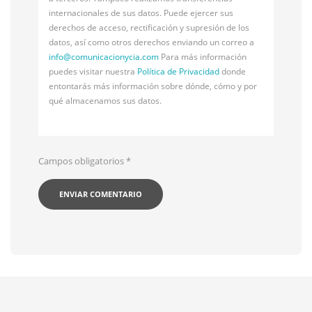
internacionales de sus datos. Puede ejercer sus
derechos de acceso, rectificación y supresión de los
datos, así como otros derechos enviando un correo a
info@
comunicacionycia.com
Para más información
puedes visitar nuestra
Política de Privacidad
donde
entontarás más información sobre dónde, cómo y por
qué almacenamos sus datos.
Campos obligatorios
*