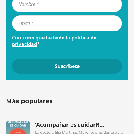
Confirmo que he leído la
política de
privacidad
*
Más populares
‘Acompañar es cuidarR...
La doctora Elia Martínez Moreno, presidenta de la