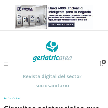
0
Revista digital del sector
sociosanitario
Actualidad