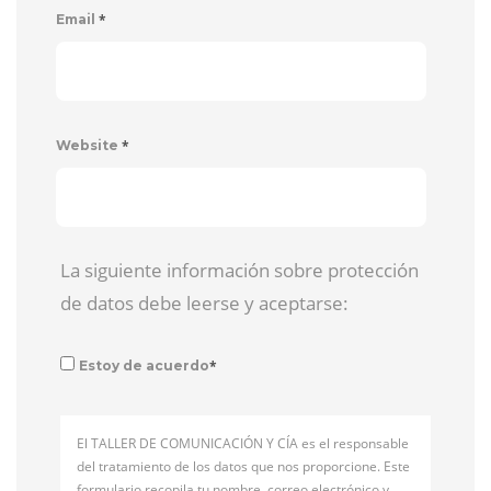
*
Email
*
Website
La siguiente información sobre protección
de datos debe leerse y aceptarse:
*
Estoy de acuerdo
El TALLER DE COMUNICACIÓN Y CÍA es el responsable
del tratamiento de los datos que nos proporcione. Este
formulario recopila tu nombre, correo electrónico y