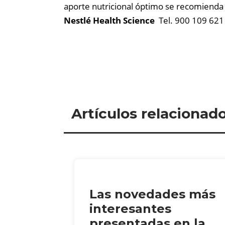
aporte nutricional óptimo se recomienda t
Nestlé Health Science
Tel. 900 109 62
Artículos relacionad
Las novedades más
interesantes
presentadas en la