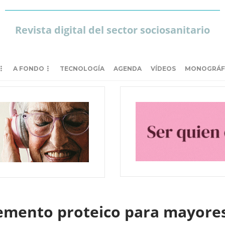
Revista digital del sector sociosanitario
A FONDO
TECNOLOGÍA
AGENDA
VÍDEOS
MONOGRÁF
emento proteico para mayores