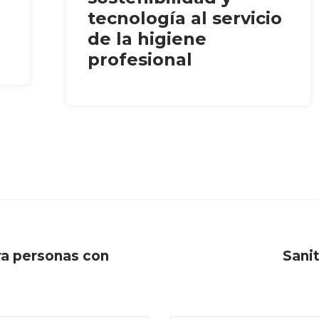
tecnología al servicio
de la higiene
profesional
ra personas con
Sani