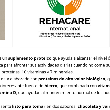
es un
suplemento proteico
que ayuda a alcanzar el nivel 
 para afrontar sus actividades diarias cuando no come su
 proteínas, 10 vitaminas y 7 minerales.
, está elaborado con
proteínas de alto valor biológico
, 
na interesante fuente de
hierro
, que combinada con
vitam
amina D
, que ayudan al mantenimiento normal de los hue
resenta
listo para tomar
en dos sabores:
chocolate y vain