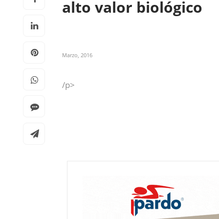
alto valor biológico
Marzo, 2016
/p>