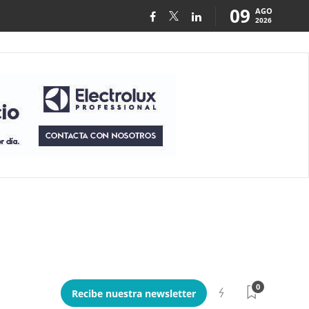
09
AGO
2026
0
Recibe nuestra newsletter