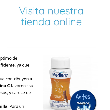
óptimo de
ficiente, ya que
que contribuyen a
ina C
favorece su
sos, y carece de
illa
. Para un