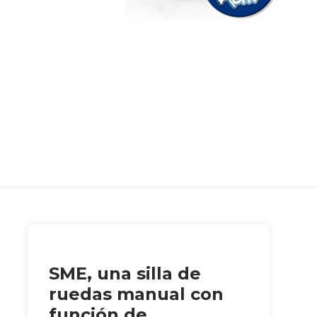
SME, una silla de
ruedas manual con
función de