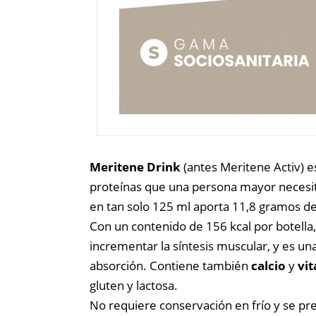
Meritene Drink
(antes Meritene Activ) 
proteínas que una persona mayor necesita
en tan solo 125 ml aporta 11,8 gramos de
Con un contenido de 156 kcal por botella
incrementar la síntesis muscular, y es u
absorción.
Contiene también
calcio
y
vit
gluten y lactosa.
No requiere conservación en frío y se p