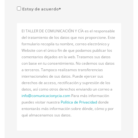
*
Estoy de acuerdo
El TALLER DE COMUNICACIÓN Y CÍA es el responsable
del tratamiento de los datos que nos proporcione. Este
formulario recopila tu nombre, correo electrónico y
Website con el único fin de que podamos publicar los
comentarios dejados en la web. Tratamos sus datos
con base en tu consentimiento. No cedemos sus datos
a terceros. Tampoco realizamos transferencias
internacionales de sus datos. Puede ejercer sus
derechos de acceso, rectificación y supresión de los
datos, así como otros derechos enviando un correo a
info@
comunicacionycia.com
Para más información
puedes visitar nuestra
Política de Privacidad
donde
entontarás más información sobre dónde, cómo y por
qué almacenamos sus datos.