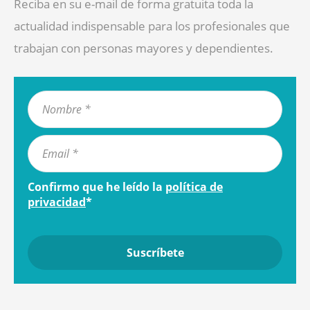
Reciba en su e-mail de forma gratuita toda la
actualidad indispensable para los profesionales que
trabajan con personas mayores y dependientes.
Confirmo que he leído la
política de
privacidad
*