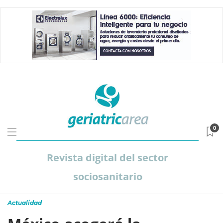
0
Revista digital del sector
sociosanitario
Actualidad