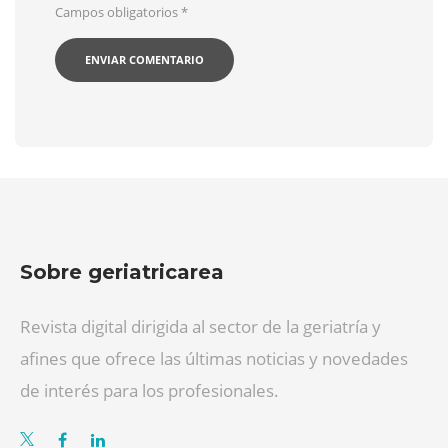
Campos obligatorios
*
Sobre geriatricarea
Revista digital dirigida al sector de la geriatría y
afines que ofrece las últimas noticias y novedades
de interés para los profesionales.