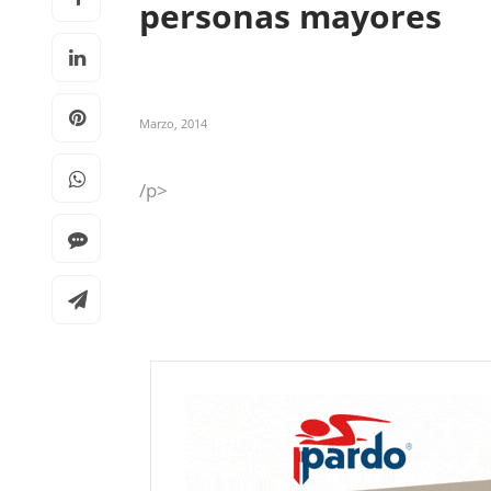
personas mayores
Marzo, 2014
/p>