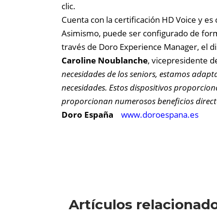
clic.
Cuenta con la certificación HD Voice y e
Asimismo, puede ser configurado de form
través de Doro Experience Manager, el di
Caroline Noublanche
, vicepresidente 
necesidades de los seniors, estamos adapt
necesidades. Estos dispositivos proporcio
proporcionan numerosos beneficios directos
Doro España
www.doroespana.es
Artículos relacionad