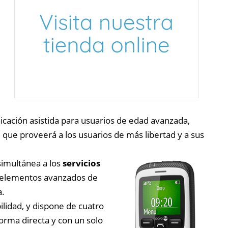
cación asistida para usuarios de edad avanzada,
, que proveerá a los usuarios de más libertad y a sus
simultánea a los
servicios
a elementos avanzados de
a.
ilidad, y dispone de cuatro
orma directa y con un solo