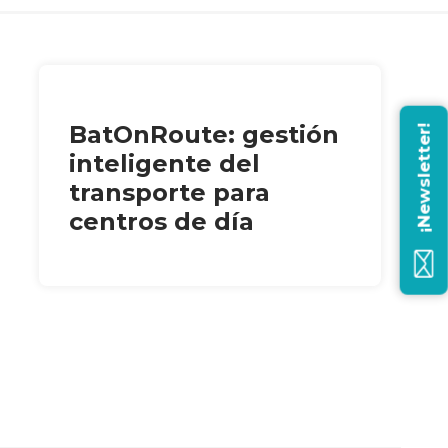
BatOnRoute: gestión
¡Newsletter!
inteligente del
transporte para
centros de día