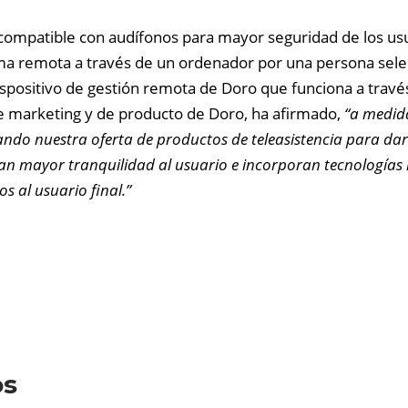
s compatible con audífonos para mayor seguridad de los us
a remota a través de un ordenador por una persona selecc
spositivo de gestión remota de Doro que funciona a través
de marketing y de producto de Doro, ha afirmado,
“a medid
ando nuestra oferta de productos de teleasistencia para dar
nan mayor tranquilidad al usuario e incorporan tecnologías
 al usuario final.”
os