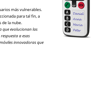
uarios más vulnerables.
ionada para tal fin, a
 de la nube.
a que evolucionan las
 respuesta a esas
 móviles innovadoras que