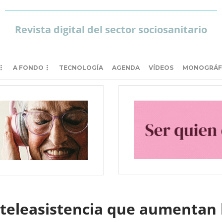
Revista digital del sector sociosanitario
A FONDO
TECNOLOGÍA
AGENDA
VÍDEOS
MONOGRÁF
 teleasistencia que aumentan l