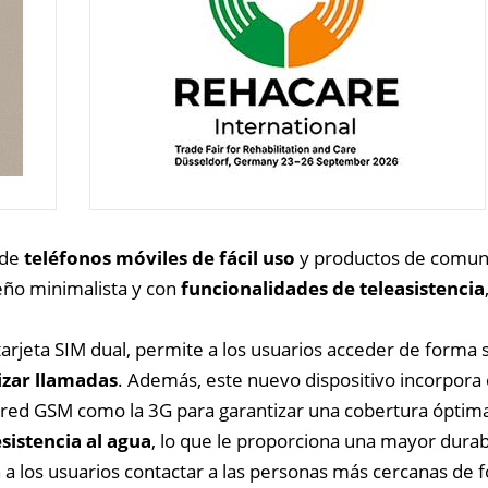
 de
teléfonos móviles de fácil uso
y productos de comuni
eño minimalista y con
funcionalidades de teleasistencia
 tarjeta SIM dual, permite a los usuarios acceder de forma 
lizar llamadas
. Además, este nuevo dispositivo incorpor
la red GSM como la 3G para garantizar una cobertura óptim
esistencia al agua
, lo que le proporciona una mayor durab
 a los usuarios contactar a las personas más cercanas de f