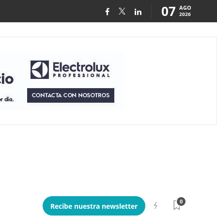
07
AGO
2026
0
Recibe nuestra newsletter