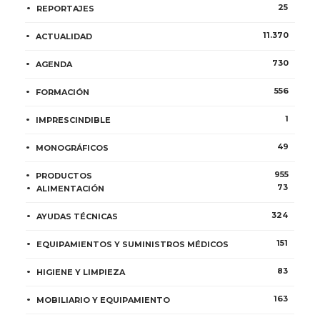
25
REPORTAJES
11.370
ACTUALIDAD
730
AGENDA
556
FORMACIÓN
1
IMPRESCINDIBLE
49
MONOGRÁFICOS
955
PRODUCTOS
73
ALIMENTACIÓN
324
AYUDAS TÉCNICAS
151
EQUIPAMIENTOS Y SUMINISTROS MÉDICOS
83
HIGIENE Y LIMPIEZA
163
MOBILIARIO Y EQUIPAMIENTO