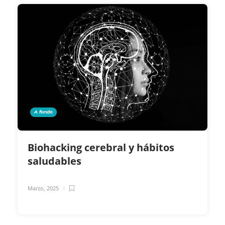
A fondo
Biohacking cerebral y hábitos
saludables
Marzo, 2025