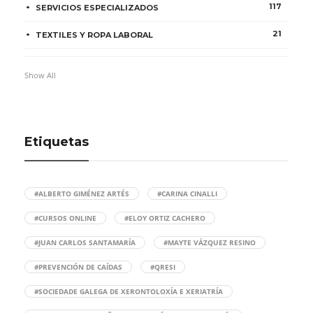
117
SERVICIOS ESPECIALIZADOS
21
TEXTILES Y ROPA LABORAL
Show All
Etiquetas
#ALBERTO GIMÉNEZ ARTÉS
#CARINA CINALLI
#CURSOS ONLINE
#ELOY ORTIZ CACHERO
#JUAN CARLOS SANTAMARÍA
#MAYTE VÁZQUEZ RESINO
#PREVENCIÓN DE CAÍDAS
#QRESI
#SOCIEDADE GALEGA DE XERONTOLOXÍA E XERIATRÍA