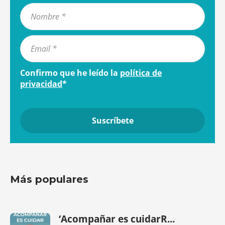
Confirmo que he leído la
política de
privacidad
*
Más populares
‘Acompañar es cuidarR...