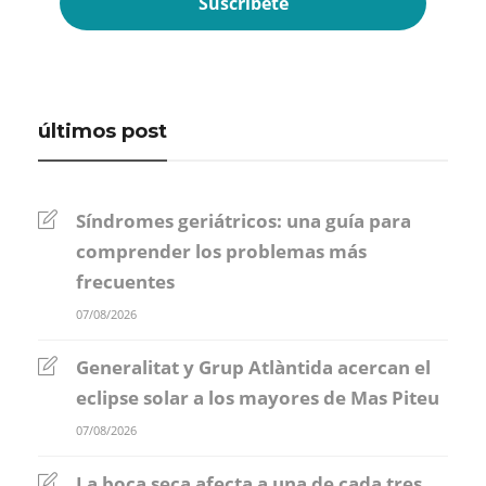
últimos post
Síndromes geriátricos: una guía para
comprender los problemas más
frecuentes
07/08/2026
Generalitat y Grup Atlàntida acercan el
eclipse solar a los mayores de Mas Piteu
07/08/2026
La boca seca afecta a una de cada tres