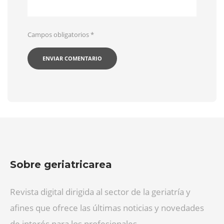
Campos obligatorios
*
Sobre geriatricarea
Revista digital dirigida al sector de la geriatría y
afines que ofrece las últimas noticias y novedades
de interés para los profesionales.