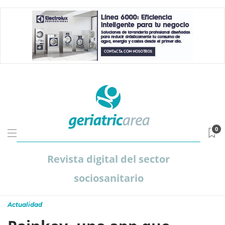
0
Revista digital del sector
sociosanitario
Actualidad