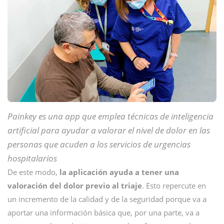
Painkey es una app que
emplea técnicas de inteligencia
artificial
para ayudar a valorar el nivel de dolor en las
personas que acuden a los servicios de urgencias
hospitalarios
De este modo,
la aplicación ayuda a tener una
valoración del dolor previo al triaje
. Esto repercute en
un incremento de la calidad y de la seguridad porque va a
aportar una información básica que, por una parte, va a