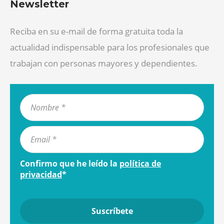
Newsletter
Reciba en su e-mail de forma gratuita toda la
actualidad indispensable para los profesionales que
trabajan con personas mayores y dependientes.
Confirmo que he leído la
política de
privacidad
*