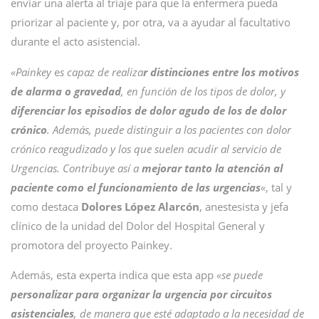
enviar una alerta al triaje para que la enfermera pueda
priorizar al paciente y, por otra, va a ayudar al facultativo
durante el acto asistencial.
«Painkey
e
s capaz de realiza
r distinciones entre los motivos
de alarma o gravedad
, en función de los tipos de dolor, y
diferenciar los episodios de dolor agudo de los de dolor
crónico
. Además, puede distinguir a los pacientes con dolor
crónico reagudizado y los que suelen acudir al servicio de
Urgencias. Contribuye así a
mejorar tanto la atención al
paciente como el funcionamiento de las urgencias
«
, tal y
como destaca
Dolores López Alarcón
, anestesista y jefa
clínico de la unidad del Dolor del Hospital General y
promotora del proyecto Painkey.
Además, esta experta indica que esta app
«se puede
personalizar para organizar la urgencia por circuitos
asistenciales
, de manera que esté adaptado a la necesidad de