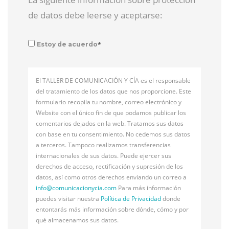
de datos debe leerse y aceptarse:
*
Estoy de acuerdo
El TALLER DE COMUNICACIÓN Y CÍA es el responsable
del tratamiento de los datos que nos proporcione. Este
formulario recopila tu nombre, correo electrónico y
Website con el único fin de que podamos publicar los
comentarios dejados en la web. Tratamos sus datos
con base en tu consentimiento. No cedemos sus datos
a terceros. Tampoco realizamos transferencias
internacionales de sus datos. Puede ejercer sus
derechos de acceso, rectificación y supresión de los
datos, así como otros derechos enviando un correo a
info@
comunicacionycia.com
Para más información
puedes visitar nuestra
Política de Privacidad
donde
entontarás más información sobre dónde, cómo y por
qué almacenamos sus datos.