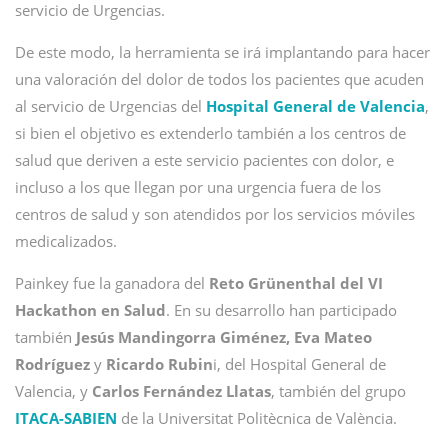
servicio de Urgencias.
De este modo, la herramienta se irá implantando para hacer
una valoración del dolor de todos los pacientes que acuden
al servicio de Urgencias del
Hospital General de Valencia
,
si bien el objetivo es extenderlo también a los centros de
salud que deriven a este servicio pacientes con dolor, e
incluso a los que llegan por una urgencia fuera de los
centros de salud y son atendidos por los servicios móviles
medicalizados.
Painkey fue la ganadora del
Reto Grünenthal del VI
Hackathon en Salud
. En su desarrollo han participado
también
Jesús Mandingorra Giménez, Eva Mateo
Rodríguez
y
Ricardo Rubin
i, del Hospital General de
Valencia, y
Carlos Fernández Llatas
, también del grupo
ITACA-SABIEN
de la Universitat Politècnica de València.