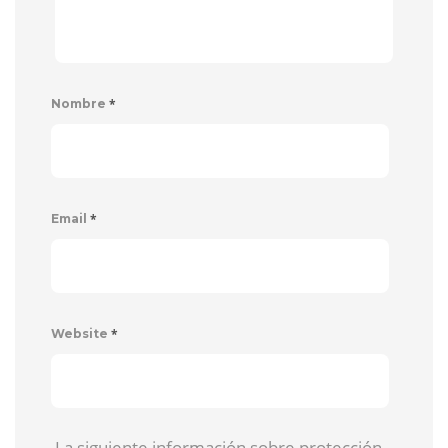
*
Nombre
*
Email
*
Website
La siguiente información sobre protección