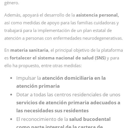
género.
Además, apoyará el desarrollo de la
asistencia personal,
así como medidas de apoyo para las familias cuidadoras y
trabajará para la implementación de un plan estatal de
atención a personas con enfermedades neurodegenerativas.
En
materia sanitaria
, el principal objetivo de la plataforma
es
fortalecer el sistema nacional de salud (SNS)
y para
ello ha propuesto, entre otras medidas:
Impulsar la
atención domiciliaria en la
atención primaria
Dotar a todas las centros residenciales de unos
servicios de atención primaria adecuados a
las necesidades sus residentes
El reconocimiento de la
salud bucodental
como parte integral de la cartera de