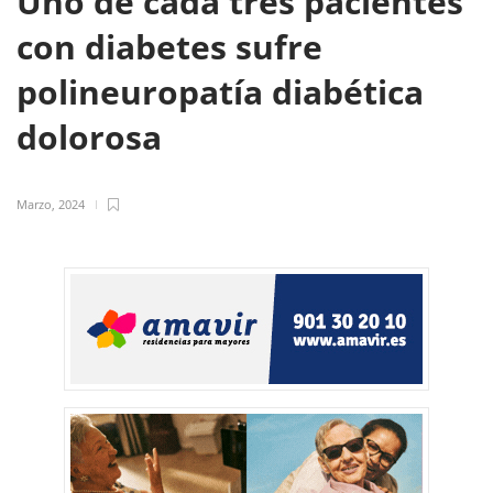
Uno de cada tres pacientes
con diabetes sufre
polineuropatía diabética
dolorosa
Marzo, 2024