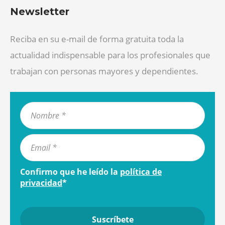
Newsletter
Reciba en su e-mail de forma gratuita toda la
actualidad indispensable para los profesionales que
trabajan con personas mayores y dependientes.
Confirmo que he leído la
política de
privacidad
*