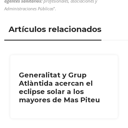
agentes sanitarios:
profesionales, asociaciones y
Administraciones Públicas
”.
Artículos relacionados
Generalitat y Grup
Atlàntida acercan el
eclipse solar a los
mayores de Mas Piteu