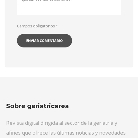
Campos obligatorios
*
Sobre geriatricarea
Revista digital dirigida al sector de la geriatría y
afines que ofrece las últimas noticias y novedades