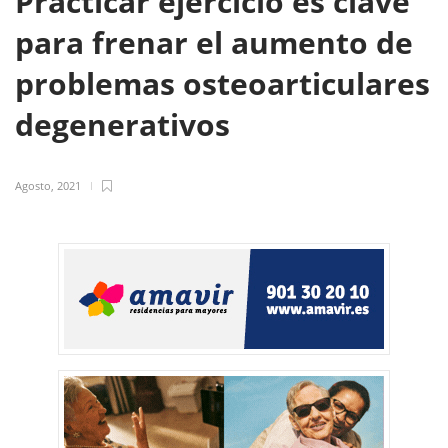
Practicar ejercicio es clave
para frenar el aumento de
problemas osteoarticulares
degenerativos
Agosto, 2021