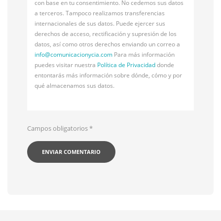
con base en tu consentimiento. No cedemos sus datos
a terceros. Tampoco realizamos transferencias
internacionales de sus datos. Puede ejercer sus
derechos de acceso, rectificación y supresión de los
datos, así como otros derechos enviando un correo a
info@
comunicacionycia.com
Para más información
puedes visitar nuestra
Política de Privacidad
donde
entontarás más información sobre dónde, cómo y por
qué almacenamos sus datos.
Campos obligatorios
*