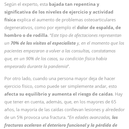
Según el experto, esta
bajada tan repentina y
significativa de los niveles de ejercicio y actividad
física
explica el aumento de problemas osteoarticulares
degenerativos, como por ejemplo el
dolor de espalda, de
hombro o de rodilla
. “
Este tipo de afectaciones representan
un
70% de las visitas al especialista
y, en el momento que los
pacientes empezaron a volver a las consultas, constatamos
que, en un 90% de los casos, su condición física había
empeorado durante la pandemia
”.
Por otro lado, cuando una persona mayor deja de hacer
ejercicio físico, como puede ser simplemente andar, esto
afecta su equilibrio y aumenta el riesgo de caídas
. Hay
que tener en cuenta, además, que, en los mayores de 65
años, la mayoría de las caídas conllevan lesiones y alrededor
de un 5% provoca una fractura. “
En edades avanzadas,
las
fracturas aceleran el deterioro funcional y la pérdida de