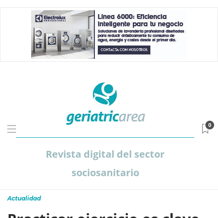
0
Revista digital del sector
sociosanitario
Actualidad