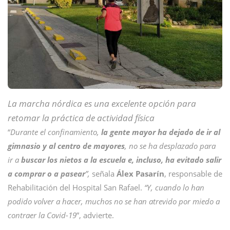
La marcha nórdica es una excelente opción para
retomar la práctica de actividad física
“
Durante el confinamiento,
la gente mayor ha dejado de ir al
gimnasio y al centro de mayores
, no se ha desplazado para
ir a
buscar los nietos a la escuela e, incluso, ha evitado salir
a comprar o a pasear
”,
señala
Álex Pasarín
, responsable de
Rehabilitación del Hospital San Rafael.
“Y, cuando lo han
podido volver a hacer, muchos no se han atrevido por miedo a
contraer la Covid-19
”, advierte.