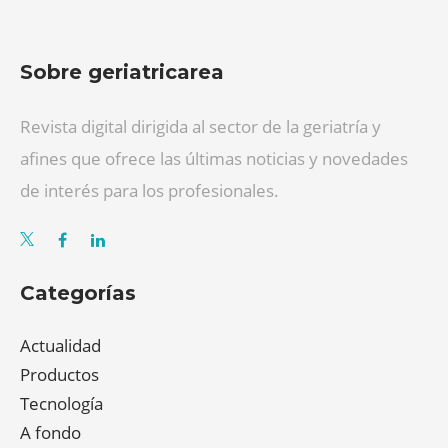
Sobre geriatricarea
Revista digital dirigida al sector de la geriatría y
afines que ofrece las últimas noticias y novedades
de interés para los profesionales.
Categorías
Actualidad
Productos
Tecnología
A fondo