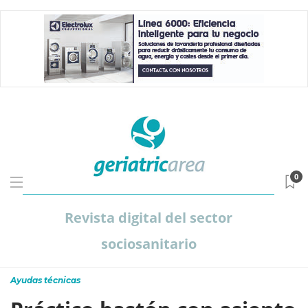
0
Revista digital del sector
sociosanitario
Ayudas técnicas