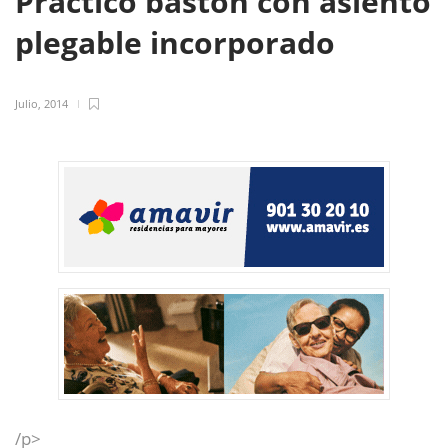
Práctico bastón con asiento
plegable incorporado
Julio, 2014
/p>