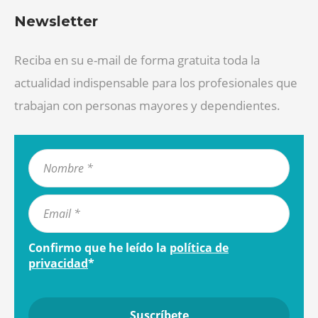
Newsletter
Reciba en su e-mail de forma gratuita toda la
actualidad indispensable para los profesionales que
trabajan con personas mayores y dependientes.
Confirmo que he leído la
política de
privacidad
*