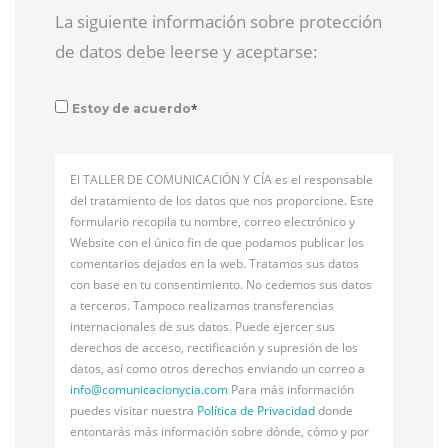
La siguiente información sobre protección
de datos debe leerse y aceptarse:
*
Estoy de acuerdo
El TALLER DE COMUNICACIÓN Y CÍA es el responsable
del tratamiento de los datos que nos proporcione. Este
formulario recopila tu nombre, correo electrónico y
Website con el único fin de que podamos publicar los
comentarios dejados en la web. Tratamos sus datos
con base en tu consentimiento. No cedemos sus datos
a terceros. Tampoco realizamos transferencias
internacionales de sus datos. Puede ejercer sus
derechos de acceso, rectificación y supresión de los
datos, así como otros derechos enviando un correo a
info@
comunicacionycia.com
Para más información
puedes visitar nuestra
Política de Privacidad
donde
entontarás más información sobre dónde, cómo y por