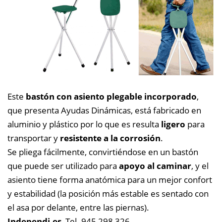
Este
bastón con asiento plegable incorporado
,
que presenta Ayudas Dinámicas, está fabricado en
aluminio y plástico por lo que es resulta
ligero
para
transportar y
resistente a la corrosión
.
Se pliega fácilmente, convirtiéndose en un bastón
que puede ser utilizado para
apoyo al caminar
, y el
asiento tiene forma anatómica para un mejor confort
y estabilidad (la posición más estable es sentado con
el asa por delante, entre las piernas).
Independi.es
Tel. 945 298 326