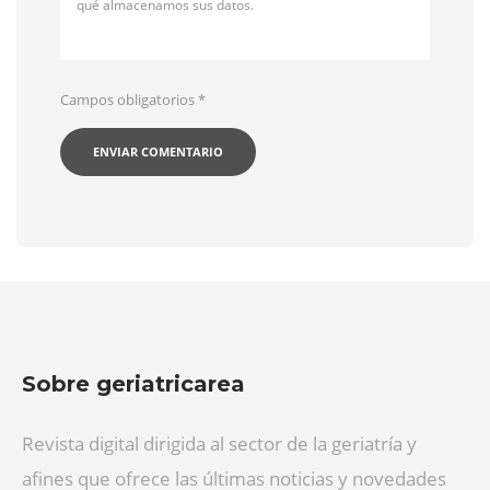
qué almacenamos sus datos.
Campos obligatorios
*
Sobre geriatricarea
Revista digital dirigida al sector de la geriatría y
afines que ofrece las últimas noticias y novedades