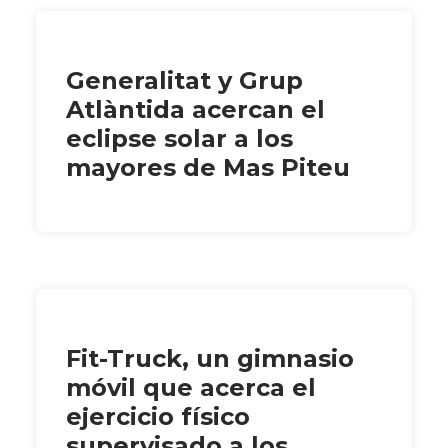
Generalitat y Grup
Atlàntida acercan el
eclipse solar a los
mayores de Mas Piteu
Fit-Truck, un gimnasio
móvil que acerca el
ejercicio físico
supervisado a los