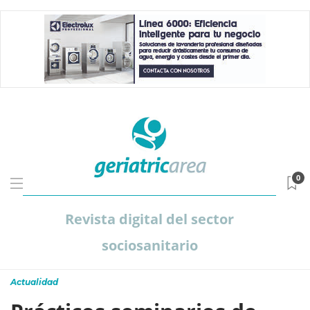
0
Revista digital del sector
sociosanitario
Actualidad