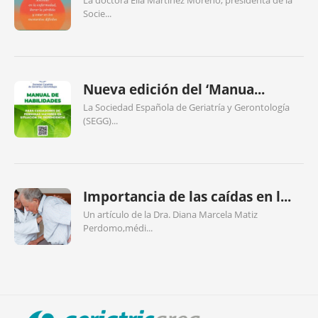
La doctora Elia Martínez Moreno, presidenta de la
Socie...
Nueva edición del ‘Manua...
La Sociedad Española de Geriatría y Gerontología
(SEGG)...
Importancia de las caídas en l...
Un artículo de la Dra. Diana Marcela Matiz
Perdomo,médi...