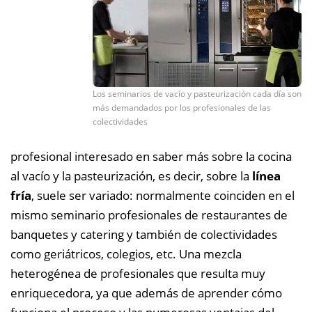
Los seminarios de vacío y pasteurización cada día son
más demandados por los profesionales de las
colectividades
profesional interesado en saber más sobre la cocina
al vacío y la pasteurización, es decir, sobre la
línea
fría
, suele ser variado: normalmente coinciden en el
mismo seminario profesionales de restaurantes de
banquetes y catering y también de colectividades
como geriátricos, colegios, etc. Una mezcla
heterogénea de profesionales que resulta muy
enriquecedora, ya que además de aprender cómo