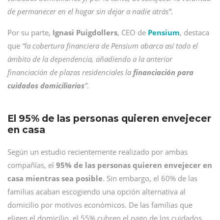
de permanecer en el hogar sin dejar a nadie atrás”
.
Por su parte,
Ignasi Puigdollers
, CEO de
Pensium
, destaca
que
“la cobertura financiera de Pensium abarca así todo el
ámbito de la dependencia, añadiendo a la anterior
financiación de plazas residenciales la
financiación para
cuidados domiciliarios
”
.
El 95% de las personas quieren envejecer
en casa
Según un estudio recientemente realizado por ambas
compañías, el
95% de las personas quieren envejecer en
casa mientras sea posible
. Sin embargo, el 60% de las
familias acaban escogiendo una opción alternativa al
domicilio por motivos económicos. De las familias que
eligen el domicilio, el 55% cubren el pago de los cuidados