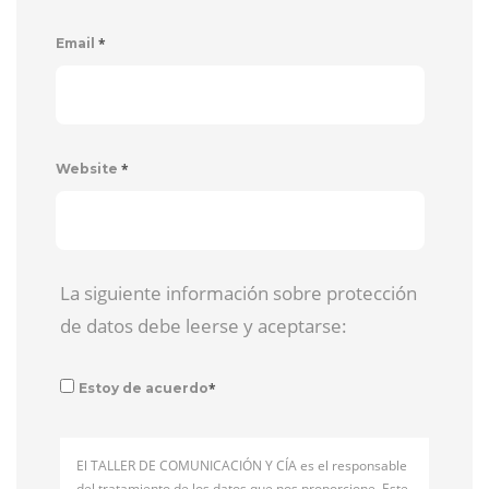
*
Email
*
Website
La siguiente información sobre protección
de datos debe leerse y aceptarse:
*
Estoy de acuerdo
El TALLER DE COMUNICACIÓN Y CÍA es el responsable
del tratamiento de los datos que nos proporcione. Este