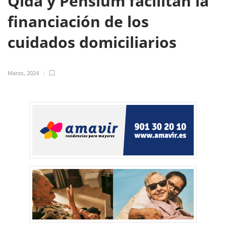
Qida y Pensium facilitan la
financiación de los
cuidados domiciliarios
Marzo, 2024