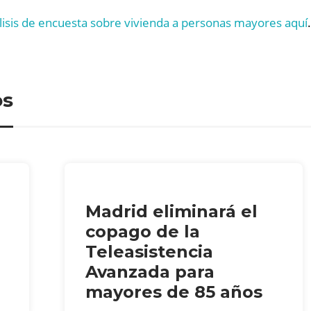
lisis de encuesta sobre vivienda a personas mayores aquí
.
os
Madrid eliminará el
copago de la
Teleasistencia
Avanzada para
mayores de 85 años