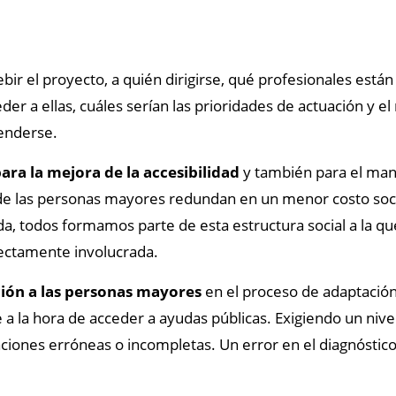
ir el proyecto, a quién dirigirse, qué profesionales está
er a ellas, cuáles serían las prioridades de actuación y el
tenderse.
ara la mejora de la accesibilidad
y también para el mant
 de las personas mayores redundan en un menor costo socia
, todos formamos parte de esta estructura social a la q
rectamente involucrada.
ón a las personas mayores
en el proceso de adaptación
 a la hora de acceder a ayudas públicas. Exigiendo un niv
aciones erróneas o incompletas. Un error en el diagnóstic