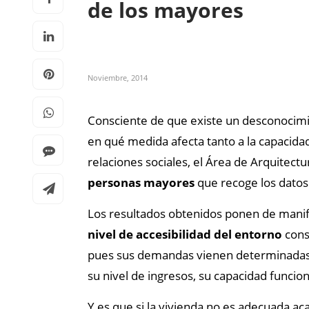
de los mayores
Noviembre, 2014
Consciente de que existe un desconocim
en qué medida afecta tanto a la capacida
relaciones sociales, el Área de Arquitectu
personas mayores
que recoge los datos
Los resultados obtenidos ponen de manifie
nivel de accesibilidad del entorno
cons
pues sus demandas vienen determinadas po
su nivel de ingresos, su capacidad funciona
Y es que si la vivienda no es adecuada ac