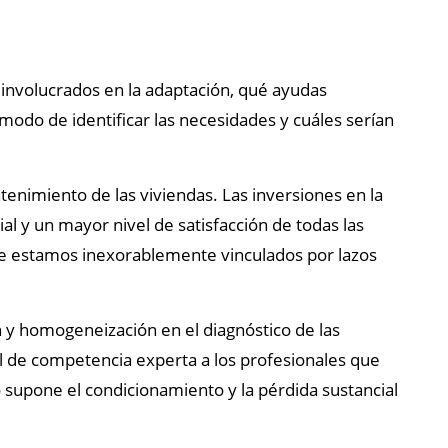
n involucrados en la adaptación, qué ayudas
 modo de identificar las necesidades y cuáles serían
enimiento de las viviendas. Las inversiones en la
l y un mayor nivel de satisfacción de todas las
ue estamos inexorablemente vinculados por lazos
 y homogeneización en el diagnóstico de las
el de competencia experta a los profesionales que
o supone el condicionamiento y la pérdida sustancial