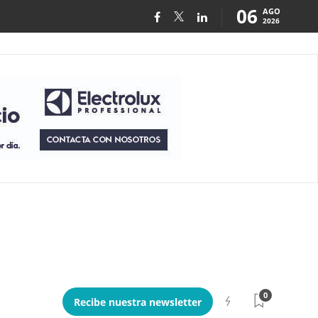
06
AGO
2026
0
Recibe nuestra newsletter