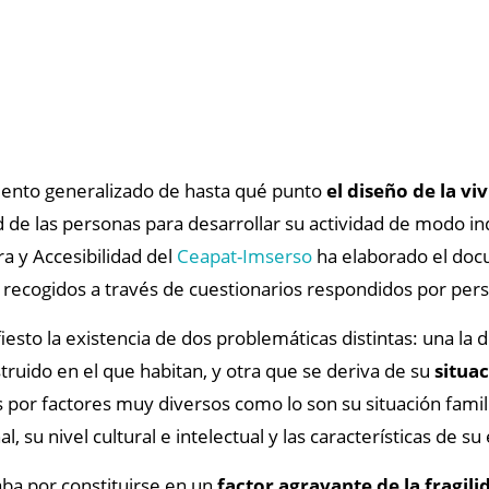
iento generalizado de hasta qué punto
el diseño de la vi
d de las personas para desarrollar su actividad de modo 
ra y Accesibilidad del
Ceapat-Imserso
ha elaborado el do
 recogidos a través de cuestionarios respondidos por per
sto la existencia de dos problemáticas distintas: una la d
truido en el que habitan, y otra que se deriva de su
situac
r factores muy diversos como lo son su situación familia
l, su nivel cultural e intelectual y las características de su
aba por constituirse en un
factor agravante de la fragili