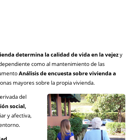
vienda determina la calidad de vida en la vejez
y
independiente como al mantenimiento de las
cumento
Análisis de encuesta sobre vivienda a
sonas mayores sobre la propia vivienda.
erivada del
ión social,
r y afectiva,
 entorno.
dad
,