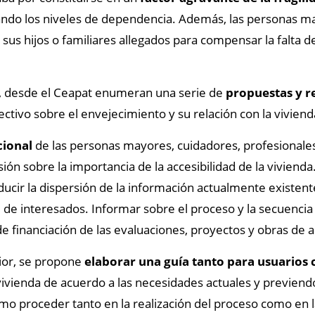
ando los niveles de dependencia. Además, las personas m
sus hijos o familiares allegados para compensar la falta 
me, desde el Ceapat enumeran una serie de
propuestas y r
ctivo sobre el envejecimiento y su relación con la viviend
cional
de las personas mayores, cuidadores, profesionale
ión sobre la importancia de la accesibilidad de la vivienda.
ucir la dispersión de la información actualmente existent
 de interesados. Informar sobre el proceso y la secuencia 
 de financiación de las evaluaciones, proyectos y obras de 
rior, se propone
elaborar una guía tanto para usuarios
vivienda de acuerdo a las necesidades actuales y previend
ómo proceder tanto en la realización del proceso como en 