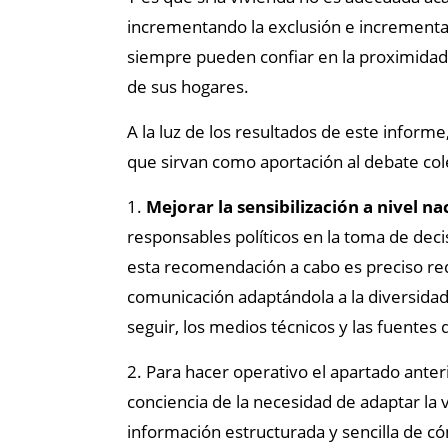
incrementando la exclusión e increment
siempre pueden confiar en la proximidad 
de sus hogares.
A la luz de los resultados de este infor
que sirvan como aportación al debate cole
1.
Mejorar la sensibilización a nivel na
responsables políticos en la toma de decis
esta recomendación a cabo es preciso red
comunicación adaptándola a la diversidad
seguir, los medios técnicos y las fuentes
2. Para hacer operativo el apartado ante
conciencia de la necesidad de adaptar la 
información estructurada y sencilla de c