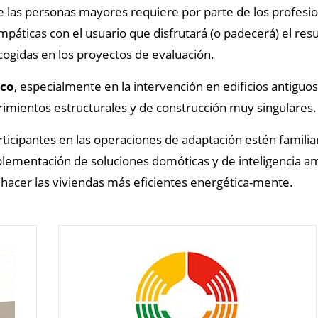
e las personas mayores requiere por parte de los profesion
mpáticas con el usuario que disfrutará (o padecerá) el res
cogidas en los proyectos de evaluación.
ico
, especialmente en la intervención en edificios antigu
imientos estructurales y de construcción muy singulares.
ticipantes en las operaciones de adaptación estén familia
plementación de soluciones domóticas y de inteligencia a
 hacer las viviendas más eficientes energética-mente.