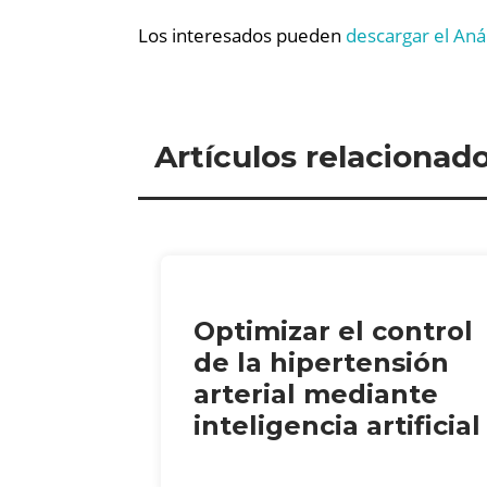
Los interesados pueden
descargar el Aná
Artículos relacionad
Optimizar el control
de la hipertensión
arterial mediante
inteligencia artificial