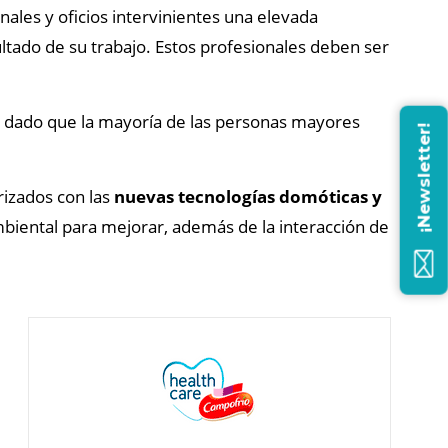
ales y oficios intervinientes una elevada
ultado de su trabajo. Estos profesionales deben ser
os dado que la mayoría de las personas mayores
¡Newsletter!
rizados con las
nuevas tecnologías domóticas y
mbiental para mejorar, además de la interacción de