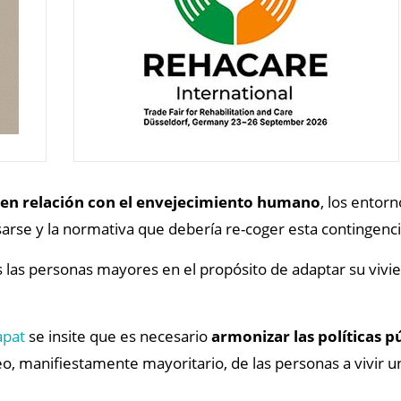
s en relación con el envejecimiento humano
, los entorn
sarse y la normativa que debería re-coger esta contingenci
 las personas mayores en el propósito de adaptar su vivie
apat
se insite que es necesario
armonizar las políticas pú
eo, manifiestamente mayoritario, de las personas a vivir 