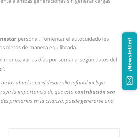
lmente a ambas generaciones sin generar cargas
enestar
personal. Fomentar el autocuidado les
¡Newsletter!
los nietos de manera equilibrada.
al menos, varios días por semana, según datos del
ia
‘.
 de los abuelos en el desarrollo infantil incluye
ubraya la importancia de que esta
contribución sea
ades primarias en la crianza, puede generarse una