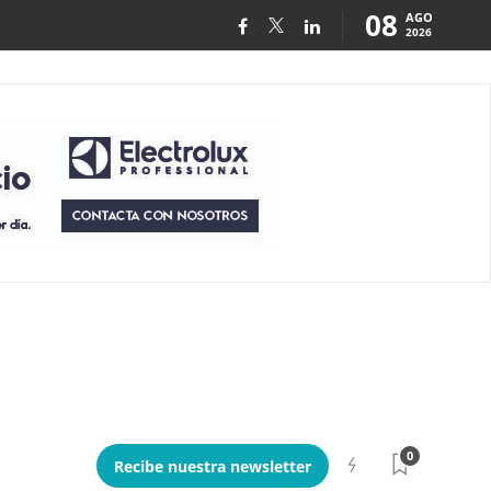
08
AGO
2026
0
Recibe nuestra newsletter