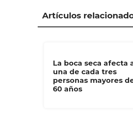
Artículos relacionad
La boca seca afecta 
una de cada tres
personas mayores d
60 años