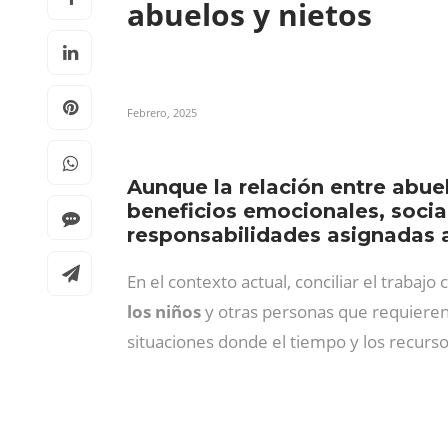
abuelos y nietos
Febrero, 2025
Aunque la relación entre abuel
beneficios emocionales, socia
responsabilidades asignadas a 
En el contexto actual, conciliar el trabajo
los niños
y otras personas que requieren 
situaciones donde el tiempo y los recurso