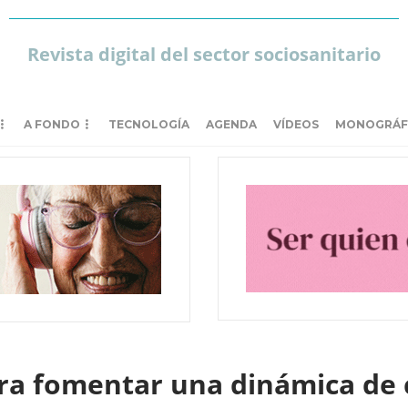
Revista digital del sector sociosanitario
A FONDO
TECNOLOGÍA
AGENDA
VÍDEOS
MONOGRÁF
a fomentar una dinámica de c