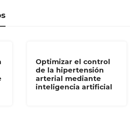
os
a
Optimizar el control
de la hipertensión
e
arterial mediante
inteligencia artificial