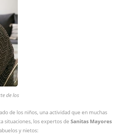
te de los
idado de los niños, una actividad que en muchas
sta situaciones, los expertos de
Sanitas Mayores
abuelos y nietos: