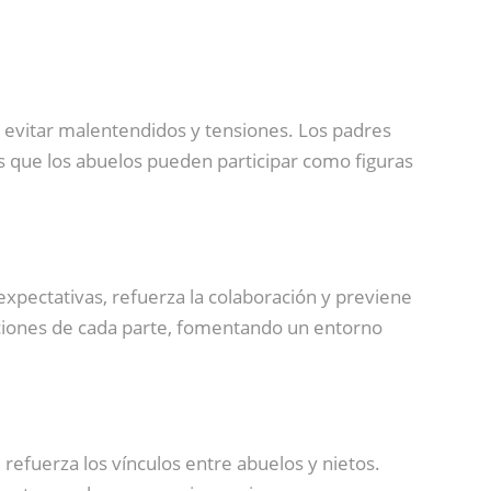
evitar malentendidos y tensiones. Los padres
as que los abuelos pueden participar como figuras
de expectativas, refuerza la colaboración y previene
ciones de cada parte, fomentando un entorno
o
refuerza los vínculos entre abuelos y nietos.