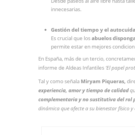
Desde paseos al aire libre hasta ta
innecesarias.
Gestión del tiempo y el autocuid
Es crucial que los
abuelos disponga
permite estar en mejores condicione
En España, más de un tercio, concretamen
informe de Aldeas Infantiles
‘El papel pro
Tal y como señala
Miryam Piqueras,
dir
experiencia, amor y tiempo de calidad
q
complementaria y no sustitutiva del rol
dinámica que afecte a su bienestar físico 