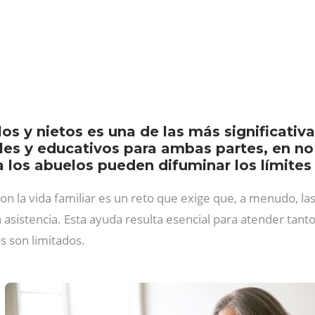
os y nietos es una de las más significativ
les y educativos para ambas partes, en no
los abuelos pueden difuminar los límites e
 con la vida familiar es un reto que exige que, a menudo, la
asistencia. Esta ayuda resulta esencial para atender tan
s son limitados.