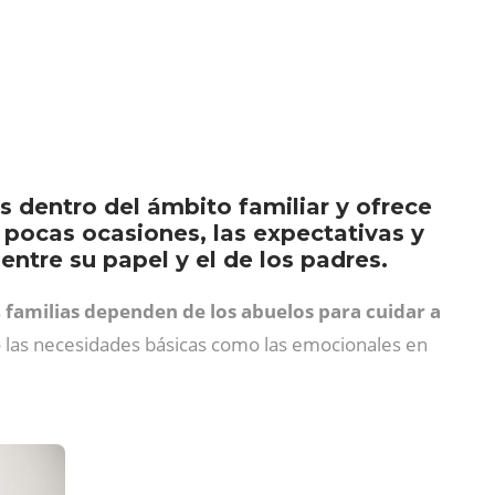
as dentro del ámbito familiar y ofrece
 pocas ocasiones, las expectativas y
ntre su papel y el de los padres.
s
familias dependen de los abuelos para cuidar a
to las necesidades básicas como las emocionales en