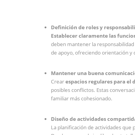
Definición de roles y responsabil
Establecer claramente las funcio
deben mantener la responsabilidad p
de apoyo, ofreciendo orientación y 
Mantener una buena comunicac
Crear
espacios regulares para el 
posibles conflictos. Estas convers
familiar más cohesionado.
Diseño de actividades compartid
La planificación de actividades qu