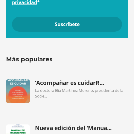
privacidad
*
Más populares
‘Acompañar es cuidarR...
La doctora Elia Martínez Moreno, presidenta de la
Socie...
Nueva edición del ‘Manua...