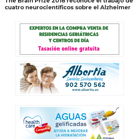
The Brain Prize 2018 reconoce el trabajo de
cuatro neurocientíficos sobre el Alzheimer