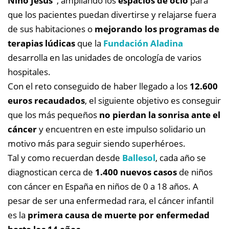
Niño Jesús”
, ampliando los
espacios de ocio
para
que los pacientes puedan divertirse y relajarse fuera
de sus habitaciones o
mejorando los programas de
terapias lúdicas
que la
Fundación Aladina
desarrolla en las unidades de oncología de varios
hospitales.
Con el reto conseguido de haber llegado a los
12.600
euros recaudados
, el siguiente objetivo es conseguir
que los más pequeños
no pierdan la sonrisa ante el
cáncer
y encuentren en este impulso solidario un
motivo más para seguir siendo superhéroes.
Tal y como recuerdan desde
Ballesol
, cada año se
diagnostican cerca de
1.400 nuevos casos
de niños
con cáncer en España en niños de 0 a 18 años. A
pesar de ser una enfermedad rara, el cáncer infantil
es la
primera causa de muerte por enfermedad