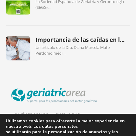
La Sociedad Española de Geriatría y Gerontología
(SEGG)...
Importancia de las caídas en l...
Un artículo de la Dra. Diana Marcela Matiz
Perdomo,médi...
QUIÉNES SOMOS
PUBLICIDAD
Utilizamos cookies para ofrecerte la mejor experiencia en
nuestra web. Los datos personales
AVISO LEGAL
se utilizarán para la personalización de anuncios y las