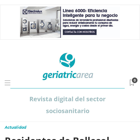
0
Revista digital del sector
sociosanitario
Actualidad