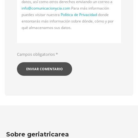
datos, así como otros derechos enviando un correo a
info@
comunicacionycia.com
Para más información
puedes visitar nuestra
Política de Privacidad
donde
entontarás más información sobre dónde, cómo y por
qué almacenamos sus datos.
Campos obligatorios
*
Sobre geriatricarea