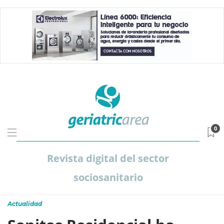
0
Revista digital del sector
sociosanitario
Actualidad