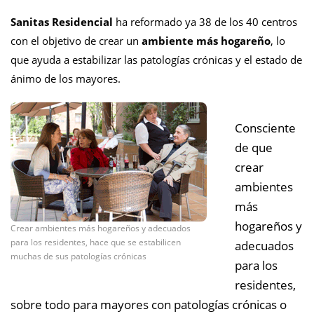
Sanitas Residencial
ha reformado ya 38 de los 40 centros
con el objetivo de crear un
ambiente más hogareño
, lo
que ayuda a estabilizar las patologías crónicas y el estado de
ánimo de los mayores.
Consciente
de que
crear
ambientes
más
hogareños y
Crear ambientes más hogareños y adecuados
para los residentes, hace que se estabilicen
adecuados
muchas de sus patologías crónicas
para los
residentes,
sobre todo para mayores con patologías crónicas o