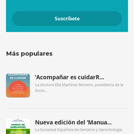
Más populares
‘Acompañar es cuidarR...
La doctora Elia Martínez Moreno, presidenta de la
Socie...
Nueva edición del ‘Manua...
La Sociedad Española de Geriatría y Gerontología