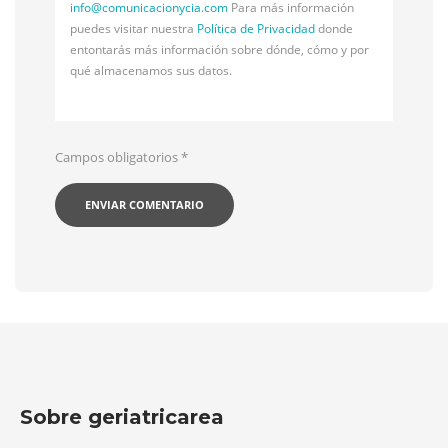
info@
comunicacionycia.com
Para más información
puedes visitar nuestra
Política de Privacidad
donde
entontarás más información sobre dónde, cómo y por
qué almacenamos sus datos.
Campos obligatorios
*
Sobre geriatricarea