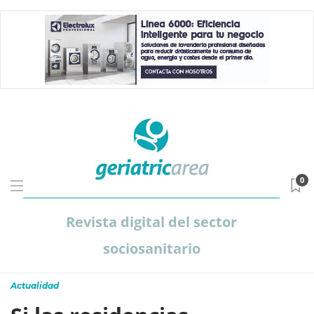
0
Revista digital del sector
sociosanitario
Actualidad