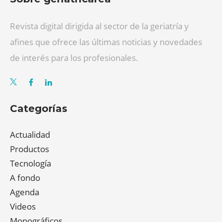
Revista digital dirigida al sector de la geriatría y
afines que ofrece las últimas noticias y novedades
de interés para los profesionales.
Categorías
Actualidad
Productos
Tecnología
A fondo
Agenda
Videos
Monográficos