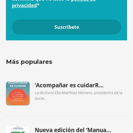
privacidad
*
Más populares
‘Acompañar es cuidarR...
La doctora Elia Martínez Moreno, presidenta de la
Socie...
Nueva edición del ‘Manua...