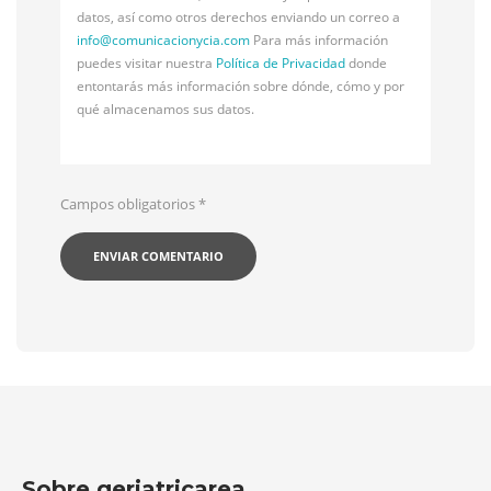
datos, así como otros derechos enviando un correo a
info@
comunicacionycia.com
Para más información
puedes visitar nuestra
Política de Privacidad
donde
entontarás más información sobre dónde, cómo y por
qué almacenamos sus datos.
Campos obligatorios
*
Sobre geriatricarea