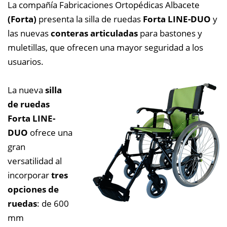
La compañía Fabricaciones Ortopédicas Albacete
(Forta)
presenta la silla de ruedas
Forta LINE-DUO
y
las nuevas
conteras articuladas
para bastones y
muletillas, que ofrecen una mayor seguridad a los
usuarios.
La nueva
silla
de ruedas
Forta LINE-
DUO
ofrece una
gran
versatilidad al
incorporar
tres
opciones de
ruedas
: de 600
mm