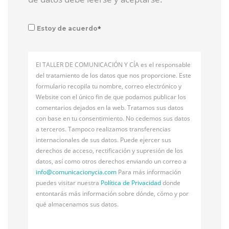
*
Estoy de acuerdo
El TALLER DE COMUNICACIÓN Y CÍA es el responsable
del tratamiento de los datos que nos proporcione. Este
formulario recopila tu nombre, correo electrónico y
Website con el único fin de que podamos publicar los
comentarios dejados en la web. Tratamos sus datos
con base en tu consentimiento. No cedemos sus datos
a terceros. Tampoco realizamos transferencias
internacionales de sus datos. Puede ejercer sus
derechos de acceso, rectificación y supresión de los
datos, así como otros derechos enviando un correo a
info@
comunicacionycia.com
Para más información
puedes visitar nuestra
Política de Privacidad
donde
entontarás más información sobre dónde, cómo y por
qué almacenamos sus datos.