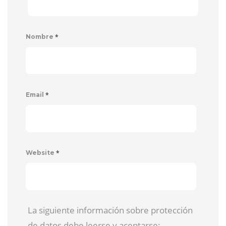
*
Nombre
*
Email
*
Website
La siguiente información sobre protección
de datos debe leerse y aceptarse: