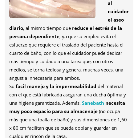
al
cuidador
el aseo
diario
, al mismo tiempo que
reduce el estrés de la
persona dependiente
, ya que su empleo evita el
esfuerzo que requiere el traslado del paciente hasta el
cuarto de baño, con lo que el cuidador puede dedicar
más tiempo y cuidado a una tarea que, con otros
medios, se torna tediosa y genera, muchas veces, una
angustia innecesaria para ambos.
Su
fácil manejo y la impermeabilidad
del material
con el que está fabricada aseguran una ducha óptima y
una higiene garantizada. Además,
Sanebath
necesita
muy poco espacio para su almacenaje
(no ocupa
más que una toalla de baño) y sus dimensiones de 1,60
x 80 cm facilitan que se pueda doblar y guardar en
cualquier rincón de la casa.