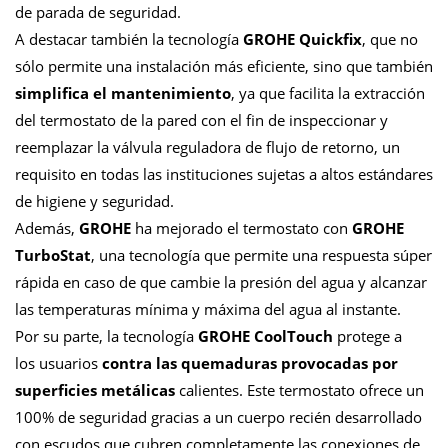
de parada de seguridad.
A destacar también la tecnología
GROHE Quickfix
, que no
sólo permite una instalación más eficiente, sino que también
simplifica el mantenimiento
, ya que facilita la extracción
del termostato de la pared con el fin de inspeccionar y
reemplazar la válvula reguladora de flujo de retorno, un
requisito en todas las instituciones sujetas a altos estándares
de higiene y seguridad.
Además,
GROHE
ha mejorado el termostato con
GROHE
TurboStat
, una tecnología que permite una respuesta súper
rápida en caso de que cambie la presión del agua y alcanzar
las temperaturas mínima y máxima del agua al instante.
Por su parte, la tecnología
GROHE CoolTouch
protege a
los usuarios
contra las quemaduras provocadas por
superficies metálicas
calientes. Este termostato ofrece un
100% de seguridad gracias a un cuerpo recién desarrollado
con escudos que cubren completamente las conexiones de