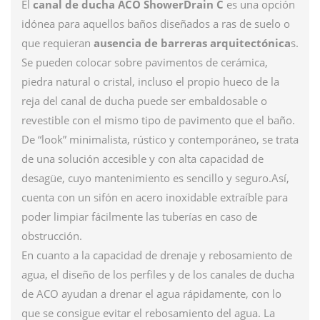
El
canal de ducha ACO ShowerDrain C
es una opción
idónea para aquellos baños diseñados a ras de suelo o
que requieran
ausencia de barreras arquitectónica
s.
Se pueden colocar sobre pavimentos de cerámica,
piedra natural o cristal, incluso el propio hueco de la
reja del canal de ducha puede ser embaldosable o
revestible con el mismo tipo de pavimento que el baño.
De “look” minimalista, rústico y contemporáneo, se trata
de una solución accesible y con alta capacidad de
desagüe, cuyo mantenimiento es sencillo y seguro.Así,
cuenta con un sifón en acero inoxidable extraíble para
poder limpiar fácilmente las tuberías en caso de
obstrucción.
En cuanto a la capacidad de drenaje y rebosamiento de
agua, el diseño de los perfiles y de los canales de ducha
de ACO ayudan a drenar el agua rápidamente, con lo
que se consigue evitar el rebosamiento del agua. La