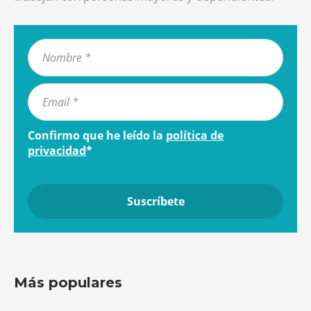
Confirmo que he leído la
política de
privacidad
*
Más populares