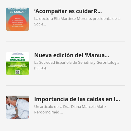
‘Acompañar es cuidarR...
La doctora Elia Martínez Moreno, presidenta de la
Socie...
Nueva edición del ‘Manua...
La Sociedad Española de Geriatría y Gerontología
(SEGG)...
Importancia de las caídas en l...
Un artículo de la Dra. Diana Marcela Matiz
Perdomo,médi...