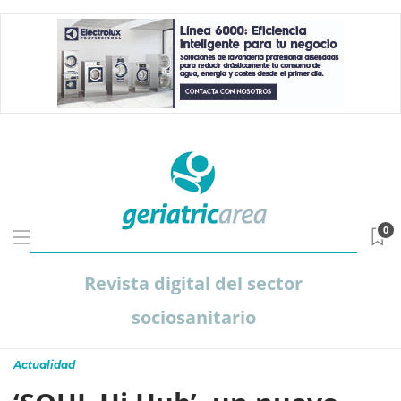
0
Revista digital del sector
sociosanitario
Actualidad