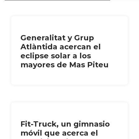
Generalitat y Grup
Atlàntida acercan el
eclipse solar a los
mayores de Mas Piteu
Fit-Truck, un gimnasio
móvil que acerca el