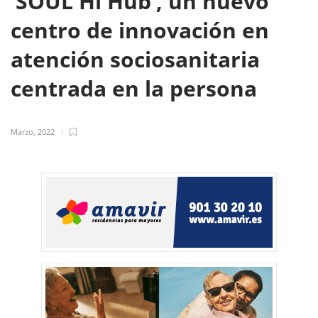
‘SOUL Hi Hub’, un nuevo
centro de innovación en
atención sociosanitaria
centrada en la persona
Marzo, 2022