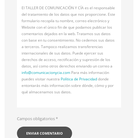
El TALLER DE COMUNICACIÓN Y CÍA es el responsable
del tratamiento de los datos que nos proporcione. Este
formulario recopila tu nombre, correo electrónico y
Website con el único fin de que podamos publicar los
comentarios dejados en la web. Tratamos sus datos
con base en tu consentimiento. No cedemos sus datos
a terceros. Tampoco realizamos transferencias
internacionales de sus datos. Puede ejercer sus
derechos de acceso, rectificación y supresión de los
datos, así como otros derechos enviando un correo a
info@
comunicacionycia.com
Para más información
puedes visitar nuestra
Política de Privacidad
donde
entontarás más información sobre dónde, cómo y por
qué almacenamos sus datos.
Campos obligatorios
*