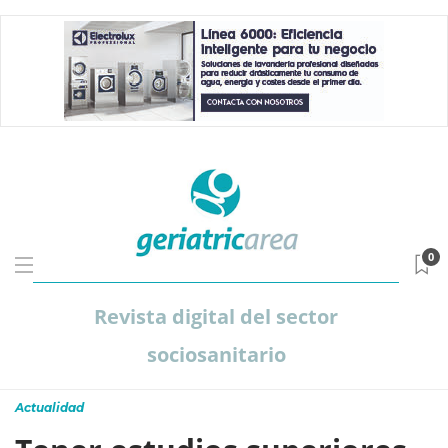
0
Revista digital del sector
sociosanitario
Actualidad