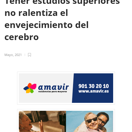
Tener estudios superiores
no ralentiza el
envejecimiento del
cerebro
Mayo, 2021