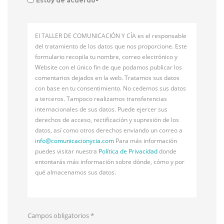
*
Estoy de acuerdo
El TALLER DE COMUNICACIÓN Y CÍA es el responsable
del tratamiento de los datos que nos proporcione. Este
formulario recopila tu nombre, correo electrónico y
Website con el único fin de que podamos publicar los
comentarios dejados en la web. Tratamos sus datos
con base en tu consentimiento. No cedemos sus datos
a terceros. Tampoco realizamos transferencias
internacionales de sus datos. Puede ejercer sus
derechos de acceso, rectificación y supresión de los
datos, así como otros derechos enviando un correo a
info@
comunicacionycia.com
Para más información
puedes visitar nuestra
Política de Privacidad
donde
entontarás más información sobre dónde, cómo y por
qué almacenamos sus datos.
Campos obligatorios
*