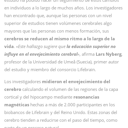
estudio ha podido hacer un seguimiento de estos cambios
en individuos a lo largo de muchos años. Los investigadores
han encontrado que, aunque las personas con un nivel
superior de estudios tienen volúmenes cerebrales algo
mayores que las personas con menos formación, sus
cerebros se reducen al mismo ritmo a lo largo de la
vida
.
«Este hallazgo sugiere que
la educación superior no
influye en el envejecimiento cerebral
»
, afirma
Lars Nyberg
,
profesor de la Universidad de Umeå (Suecia), primer autor
del estudio y miembro del consorcio Lifebrain.
Los investigadores
midieron el envejecimiento del
cerebro
calculando el volumen de las regiones de la capa
cortical y del hipocampo mediante
resonancias
magnéticas
hechas a más de 2.000 participantes en los
biobancos de Lifebrain y del Reino Unido. Estas zonas del
cerebro tienden a reducirse con el paso del tiempo, como
parte de un proceso natural.