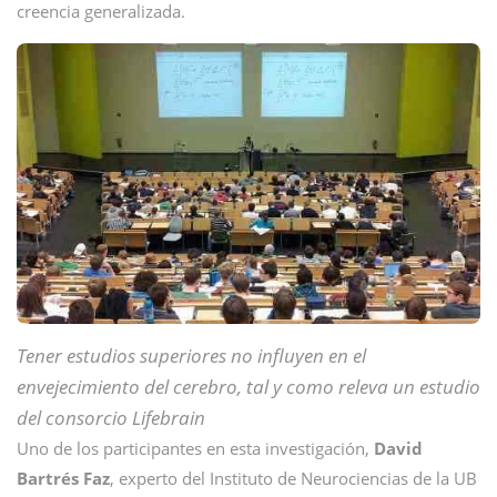
creencia generalizada.
Tener estudios superiores no influyen en el
envejecimiento del cerebro, tal y como releva un estudio
del consorcio Lifebrain
Uno de los participantes en esta investigación,
David
Bartrés Faz
, experto del Instituto de Neurociencias de la UB