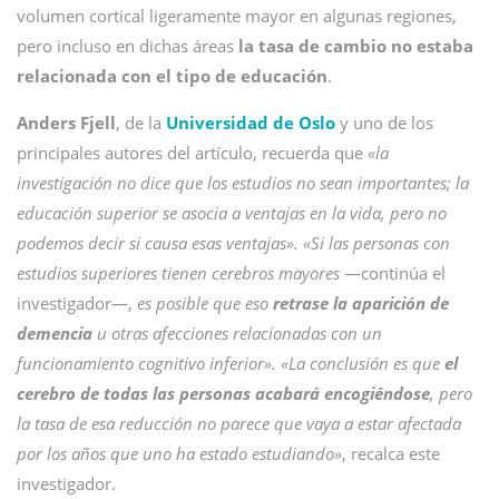
volumen cortical ligeramente mayor en algunas regiones,
pero incluso en dichas áreas
la tasa de cambio no estaba
relacionada con el tipo de educación
.
Anders Fjell
, de la
Universidad de Oslo
y uno de los
principales autores del artículo, recuerda que
«la
investigación no dice que los estudios no sean importantes; la
educación superior se asocia a ventajas en la vida, pero no
podemos decir si causa esas ventajas». «Si las personas con
estudios superiores tienen cerebros mayores
—continúa el
investigador—,
es posible que eso
retrase la aparición de
demencia
u otras afecciones relacionadas con un
funcionamiento cognitivo inferior». «La conclusión es que
el
cerebro de todas las personas acabará encogiéndose
, pero
la tasa de esa reducción no parece que vaya a estar afectada
por los años que uno ha estado estudiando»
, recalca este
investigador.