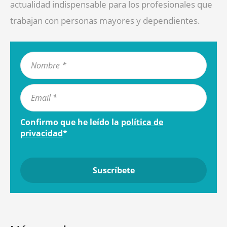
actualidad indispensable para los profesionales que
trabajan con personas mayores y dependientes.
Confirmo que he leído la
política de
privacidad
*