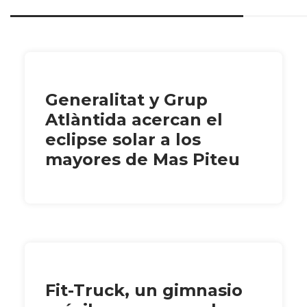
Generalitat y Grup
Atlàntida acercan el
eclipse solar a los
mayores de Mas Piteu
Fit-Truck, un gimnasio