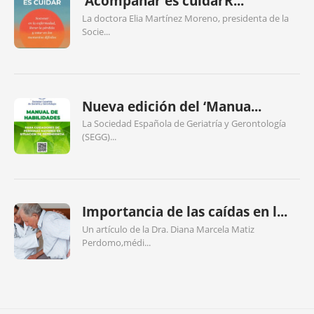
‘Acompañar es cuidarR...
La doctora Elia Martínez Moreno, presidenta de la
Socie...
Nueva edición del ‘Manua...
La Sociedad Española de Geriatría y Gerontología
(SEGG)...
Importancia de las caídas en l...
Un artículo de la Dra. Diana Marcela Matiz
Perdomo,médi...