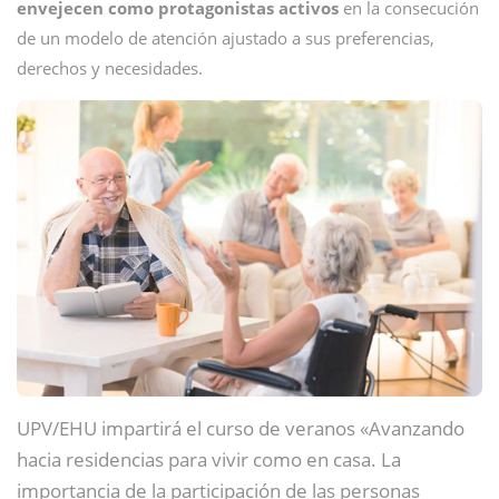
envejecen como protagonistas activos
en la consecución
de un modelo de atención ajustado a sus preferencias,
derechos y necesidades.
UPV/EHU impartirá el curso de veranos «Avanzando
hacia residencias para vivir como en casa. La
importancia de la participación de las personas