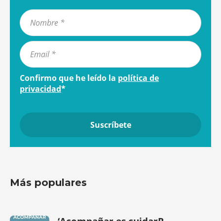
Confirmo que he leído la
política de
privacidad
*
Más populares