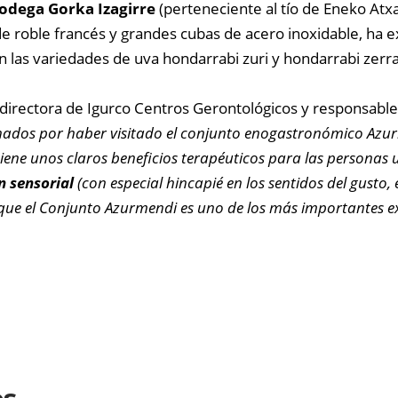
odega Gorka Izagirre
(perteneciente al tío de Eneko Atx
 de roble francés y grandes cubas de acero inoxidable, ha 
 las variedades de uva hondarrabi zuri y hondarrabi zerrati
 directora de Igurco Centros Gerontológicos y responsable
ados por haber visitado el conjunto enogastronómico Azurm
tiene unos claros beneficios terapéuticos para las personas u
n sensorial
(con especial hincapié en los sentidos del gusto, el
 que el Conjunto Azurmendi es uno de los más importantes 
os