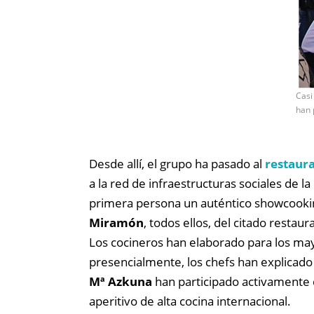
Casi
han 
Desde allí, el grupo ha pasado al
restaur
a la red de infraestructuras sociales de l
primera persona un auténtico showcooking
Miramón
, todos ellos, del citado restau
Los cocineros han elaborado para los mayore
presencialmente, los chefs han explicado 
Mª Azkuna
han participado activamente d
aperitivo de alta cocina internacional.