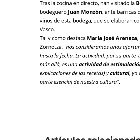
Tras la cocina en directo, han visitado la
B
bodeguero
Juan Monzón
, ante barricas
vinos de esta bodega, que se elaboran con
Vasco.
Tal y como destaca
María José Arenaza
,
Zornotza,
“nos consideramos unos afortun
hasta la fecha. La actividad, por su parte, 
más allá, es una
actividad de estimulació
explicaciones de las recetas) y
cultural
, ya
parte esencial de nuestra cultura”
.
Artículos relacionad