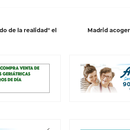
do de la realidad" el
Madrid acogerá