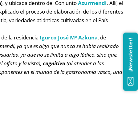
a), y ubicada dentro del Conjunto
Azurmendi
. Allí, el
explicado el proceso de elaboración de los diferentes
a, variedades atlánticas cultivadas en el País
 de la residencia
Igurco José Mª Azkuna
, de
¡Newsletter!
endi, ya que es algo que nunca se había realizado
suarias, ya que no se limita a algo lúdico, sino que,
 olfato y la vista),
cognitiva
(al atender a las
exponentes en el mundo de la gastronomía vasca, una