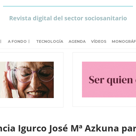
Revista digital del sector sociosanitario
A FONDO
TECNOLOGÍA
AGENDA
VÍDEOS
MONOGRÁF
ncia Igurco José Mª Azkuna pa