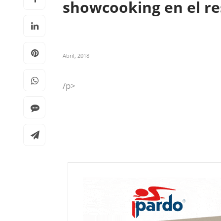
showcooking en el r
Abril, 2018
/p>