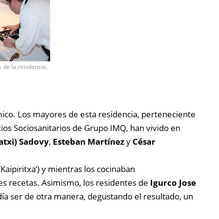
de la residencia,
ico. Los mayores de esta residencia, perteneciente
ios Sociosanitarios de Grupo IMQ, han vivido en
atxi) Sadovy
,
Esteban Martínez
y
César
Kaipiritxa’) y mientras los cocinaban
res recetas. Asimismo, los residentes de
Igurco Jose
día ser de otra manera, degustando el resultado, un