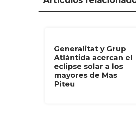
Generalitat y Grup
Atlàntida acercan el
eclipse solar a los
mayores de Mas
Piteu