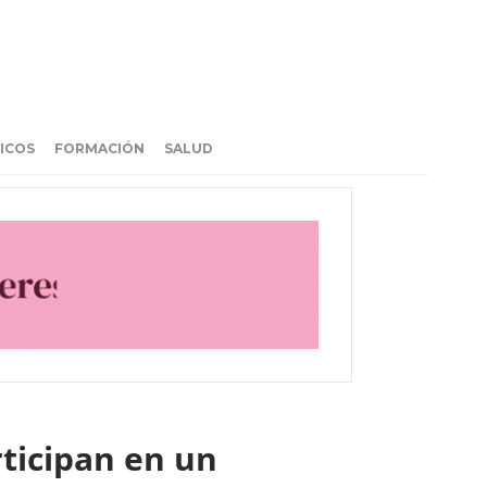
ICOS
FORMACIÓN
SALUD
rticipan en un