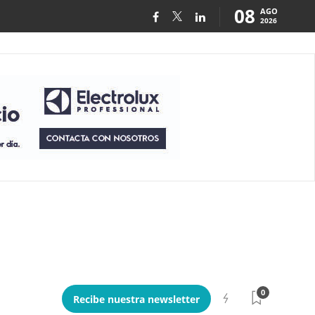
08
AGO
2026
0
Recibe nuestra newsletter