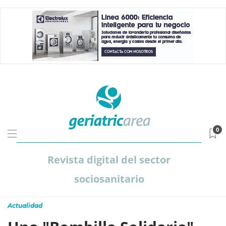
0
Revista digital del sector
sociosanitario
Actualidad