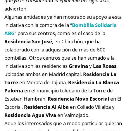
que ya es considerada la epidemia del siglo XXI»
,
advierten.
Algunas entidades ya han mostrado su apoyo a esta
iniciativa con la compra de la “
Bombilla Solidaria
ABG
” para sus centros, como es el caso de la
Residencia San José
, en Chinchón, que ha
colaborado con la adquisición de más de 600
bombillas. Otros centros que se han sumado a la
iniciativa son las residencias
Gravina
y
Las Rosas
,
ubicadas ambas en Madrid capital,
Residencia La
Torre
en Morata de Tajuña,
Residencia La Blanca
Paloma
en el municipio toledano de la Torre de
Esteban Hambrán,
Residencia Novo Escorial
en El
Escorial,
Residencia Al Alba
en Collado Villalba y
Residencia Agua Viva
en Valmojado.
Aquellos interesados que a modo particular quieran