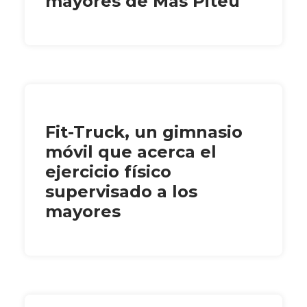
mayores de Mas Piteu
Fit-Truck, un gimnasio
móvil que acerca el
ejercicio físico
supervisado a los
mayores