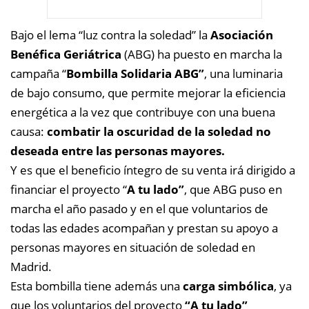
Bajo el lema “luz contra la soledad” la
Asociación
Benéfica Geriátrica
(ABG) ha puesto en marcha la
campaña “
Bombilla Solidaria ABG”
, una luminaria
de bajo consumo, que permite mejorar la eficiencia
energética a la vez que contribuye con una buena
causa:
combatir la oscuridad de la soledad no
deseada entre las personas mayores.
Y es que el beneficio íntegro de su venta irá dirigido a
financiar el proyecto “
A tu lado”
, que ABG puso en
marcha el año pasado y en el que voluntarios de
todas las edades acompañan y prestan su apoyo a
personas mayores en situación de soledad en
Madrid.
Esta bombilla tiene además una
carga simbólica
, ya
que los voluntarios del proyecto
“A tu lado”