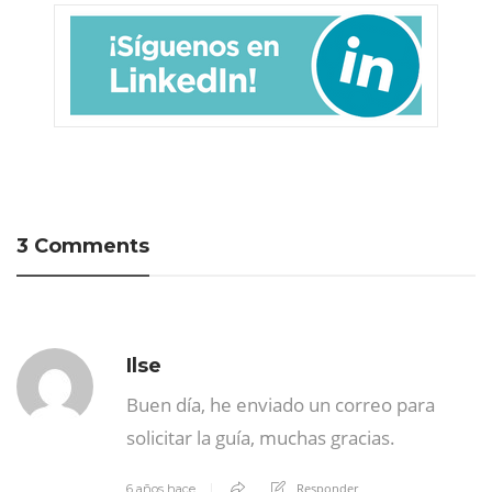
3 Comments
Ilse
Buen día, he enviado un correo para
solicitar la guía, muchas gracias.
Responder
6 años hace