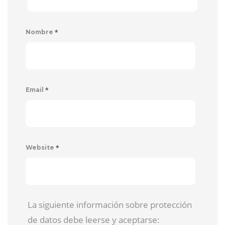
*
Nombre
*
Email
*
Website
La siguiente información sobre protección
de datos debe leerse y aceptarse: