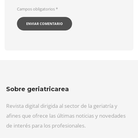
Campos obligatorios
*
Sobre geriatricarea
Revista digital dirigida al sector de la geriatría y
afines que ofrece las últimas noticias y novedades
de interés para los profesionales.