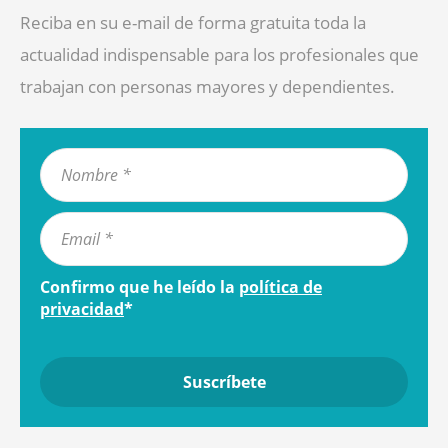
Reciba en su e-mail de forma gratuita toda la
actualidad indispensable para los profesionales que
trabajan con personas mayores y dependientes.
Confirmo que he leído la
política de
privacidad
*