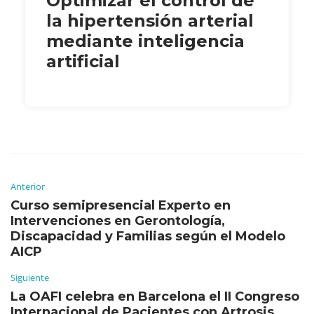
Optimizar el control de
la hipertensión arterial
mediante inteligencia
artificial
Anterior
Curso semipresencial Experto en
Intervenciones en Gerontología,
Discapacidad y Familias según el Modelo
AICP
Siguiente
La OAFI celebra en Barcelona el II Congreso
Internacional de Pacientes con Artrosis