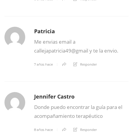
Patricia
Me envias email a
callejapatricia49@gmail y te la envio.
Responder
7 años hace
Jennifer Castro
Donde puedo encontrar la guía para el
acompañamiento terapéutico
Responder
8 años hace