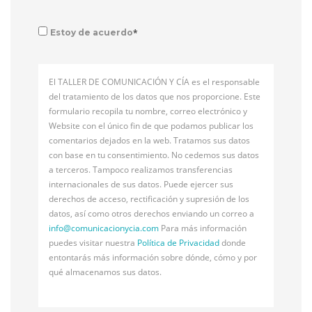
*
Estoy de acuerdo
El TALLER DE COMUNICACIÓN Y CÍA es el responsable
del tratamiento de los datos que nos proporcione. Este
formulario recopila tu nombre, correo electrónico y
Website con el único fin de que podamos publicar los
comentarios dejados en la web. Tratamos sus datos
con base en tu consentimiento. No cedemos sus datos
a terceros. Tampoco realizamos transferencias
internacionales de sus datos. Puede ejercer sus
derechos de acceso, rectificación y supresión de los
datos, así como otros derechos enviando un correo a
info@
comunicacionycia.com
Para más información
puedes visitar nuestra
Política de Privacidad
donde
entontarás más información sobre dónde, cómo y por
qué almacenamos sus datos.