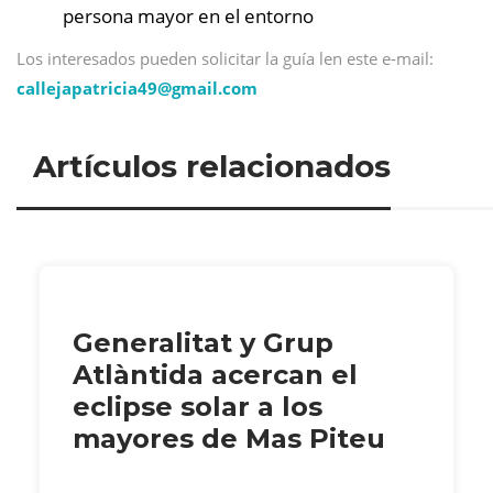
persona mayor en el entorno
Los interesados pueden solicitar la guía len este e-mail:
callejapatricia49@
gmail.com
Artículos relacionados
Generalitat y Grup
Atlàntida acercan el
eclipse solar a los
mayores de Mas Piteu