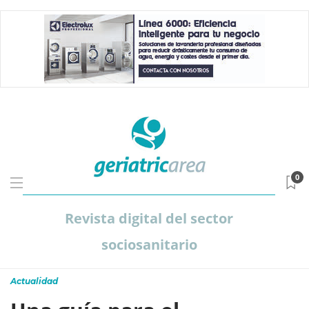
0
Revista digital del sector
sociosanitario
Actualidad