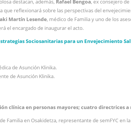
Tolosa destacan, además,
Rafael Bengoa
, ex consejero de
la que reflexionará sobre las perspectivas del envejecimie
ñaki Martín Lesende
, médico de Familia y uno de los ases
erá el encargado de inaugurar el acto.
strategias Sociosanitarias para un Envejecimiento Sa
dica de Asunción Klinika.
nte de Asunción Klinika.
ión clínica en personas mayores; cuatro directrices a 
e Familia en Osakidetza, representante de semFYC en la e