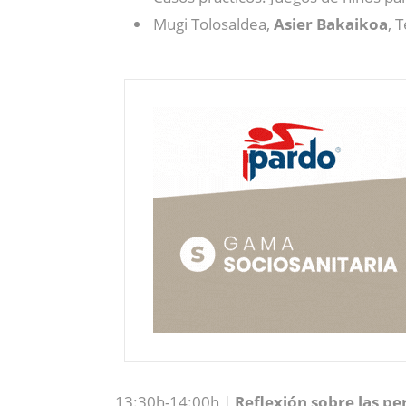
Mugi Tolosaldea,
Asier Bakaikoa
, 
13:30h-14:00h |
Reflexión sobre las pe