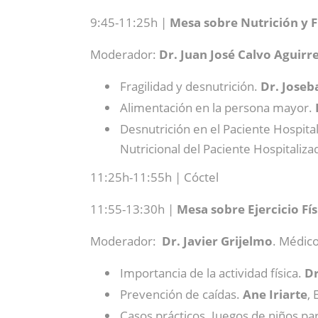
9:45-11:25h |
Mesa sobre Nutrición y F
Moderador:
Dr. Juan José Calvo Aguirr
Fragilidad y desnutrición.
Dr. Jose
Alimentación en la persona mayor.
Desnutrición en el Paciente Hospita
Nutricional del Paciente Hospitaliza
11:25h-11:55h | Cóctel
11:55-13:30h |
Mesa sobre Ejercicio Fí
Moderador:
Dr. Javier Grijelmo
. Médico
Importancia de la actividad física.
Dr
Prevención de caídas.
Ane Iriarte
,
Casos prácticos. Juegos de niños pa