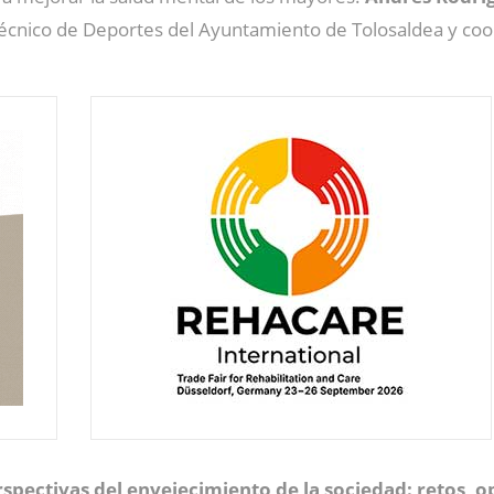
Técnico de Deportes del Ayuntamiento de Tolosaldea y coo
rspectivas del envejecimiento de la sociedad: retos, 