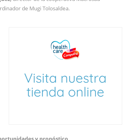
rdinador de Mugi Tolosaldea.
oportunidades y pronóstico