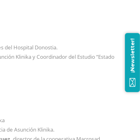
¡Newsletter!
es del Hospital Donostia.
unción Klinika y Coordinador del Estudio “Estado
ka
ia de Asunción Klinika.
guez,
director de la cooperativa Macrosad