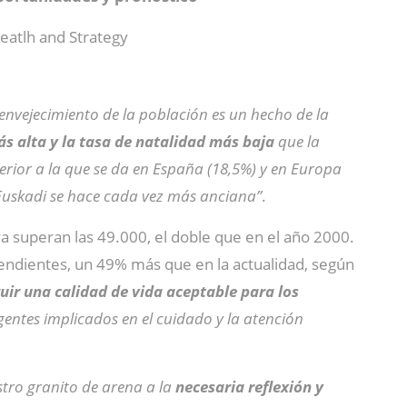
Heatlh and Strategy
 envejecimiento de la población es un hecho de la
s alta y la tasa de natalidad más baja
que la
rior a la que se da en España (18,5%) y en Europa
 Euskadi se hace cada vez más anciana”
.
a superan las 49.000, el doble que en el año 2000.
endientes, un 49% más que en la actualidad, según
uir una calidad de vida aceptable para los
gentes implicados en el cuidado y la atención
tro granito de arena a la
necesaria reflexión y