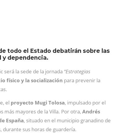
de todo el Estado debatirán sobre las
ad y dependencia.
ic será la sede de la jornada
“Estrategias
io físico y la socialización
para prevenir la
cas.
e, el
proyecto Mugi Tolosa
, impulsado por el
 más mayores de la Villa. Por otra,
Andrés
 de España
, situado en el municipio granadino de
, durante sus horas de guardería.