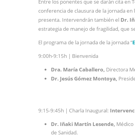
Entre los ponentes que se darán cita en 
conferencia de clausura de la jornada en 
presenta. Intervendrán también el
Dr. I
estrategia de manejo de fragilidad, que s
El programa de la jornada de la jornada “
E
9:00h-9:15h | Bienvenida
Dra. María Caballero,
Directora Mé
Dr. Jesús Gómez Montoya,
Preside
9:15-9:45h | Charla Inaugural:
Intervenc
Dr. Iñaki Martín Lesende,
Médico d
de Sanidad.