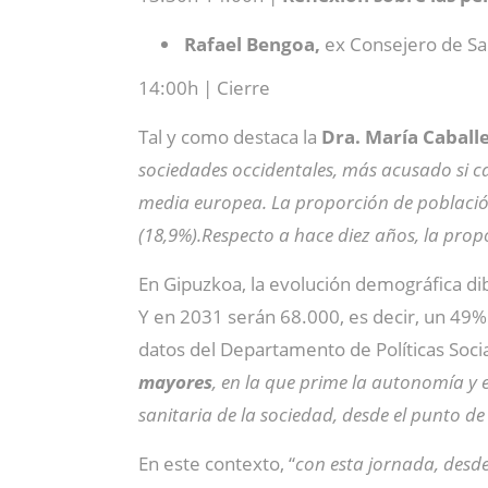
Rafael Bengoa,
ex Consejero de Sal
14:00h | Cierre
Tal y como destaca la
Dra. María Caball
sociedades occidentales, más acusado si ca
media europea. La proporción de población
(18,9%).Respecto a hace diez años, la pro
En Gipuzkoa, la evolución demográfica di
Y en 2031 serán 68.000, es decir, un 49
datos del Departamento de Políticas Socia
mayores
, en la que prime la autonomía y 
sanitaria de la sociedad, desde el punto de v
En este contexto, “
con esta jornada, desd