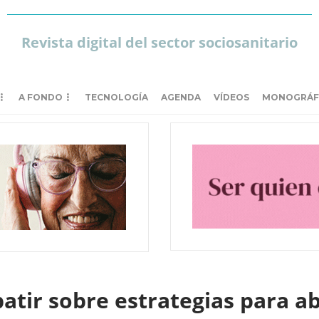
Revista digital del sector sociosanitario
A FONDO
TECNOLOGÍA
AGENDA
VÍDEOS
MONOGRÁF
atir sobre estrategias para a