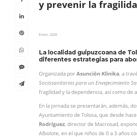
y prevenir la fragilid
Enero, 2020
La localidad guipuzcoana de Tol
diferentes estrategias para abor
Organizada por
Asunción Klinika
, a tra
Sociosanitarias para un Envejecimiento Sa
fragilidad y la dependencia, así como de
En la jornada se presentarán, además, do
Ayuntamiento de Tolosa, que desde hace 
Rodríguez
, director de Macrosad, expond
Albolote, en el que niños de 0 a 3 años 