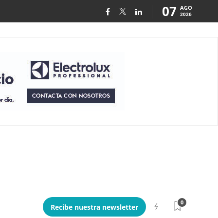
07
AGO
2026
0
Recibe nuestra newsletter