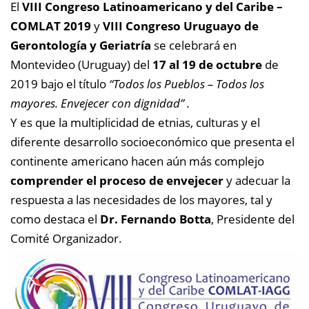
El
VIII Congreso Latinoamericano y del Caribe –
COMLAT 2019
y
VIII Congreso Uruguayo de
Gerontología y Geriatría
se celebrará en
Montevideo (Uruguay) del
17 al 19 de octubre
de
2019 bajo el título
“Todos los Pueblos – Todos los
mayores. Envejecer con dignidad” .
Y es que la multiplicidad de etnias, culturas y el
diferente desarrollo socioeconómico que presenta el
continente americano hacen aún más complejo
comprender el proceso de envejecer
y adecuar la
respuesta a las necesidades de los mayores, tal y
como destaca el
Dr. Fernando Botta
, Presidente del
Comité Organizador.