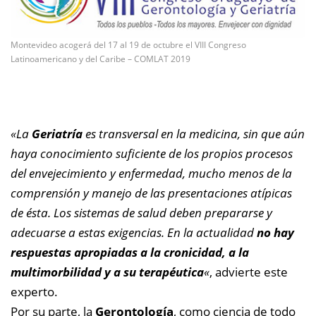
Montevideo acogerá del 17 al 19 de octubre el VIII Congreso
Latinoamericano y del Caribe – COMLAT 2019
«La
Geriatría
es transversal en la medicina, sin que aún
haya conocimiento suficiente de los propios procesos
del envejecimiento y enfermedad, mucho menos de la
comprensión y manejo de las presentaciones atípicas
de ésta. Los sistemas de salud deben prepararse y
adecuarse a estas exigencias. En la actualidad
no hay
respuestas apropiadas a la cronicidad, a la
multimorbilidad y a su terapéutica
«
, advierte este
experto.
Por su parte, la
Gerontología
, como ciencia de todo