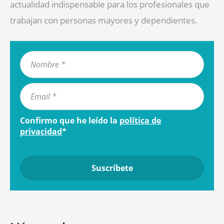
actualidad indispensable para los profesionales que
trabajan con personas mayores y dependientes.
Confirmo que he leído la
política de
privacidad
*