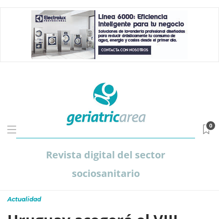
0
Revista digital del sector
sociosanitario
Actualidad