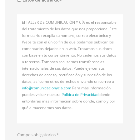
*
Estoy de acuerdo
El TALLER DE COMUNICACIÓN Y CÍA es el responsable
del tratamiento de los datos que nos proporcione. Este
formulario recopila tu nombre, correo electrónico y
Website con el único fin de que podamos publicar los
comentarios dejados en la web. Tratamos sus datos
con base en tu consentimiento. No cedemos sus datos
a terceros. Tampoco realizamos transferencias
internacionales de sus datos. Puede ejercer sus
derechos de acceso, rectificación y supresión de los
datos, así como otros derechos enviando un correo a
info@
comunicacionycia.com
Para más información
puedes visitar nuestra
Política de Privacidad
donde
entontarás más información sobre dónde, cómo y por
qué almacenamos sus datos.
Campos obligatorios
*