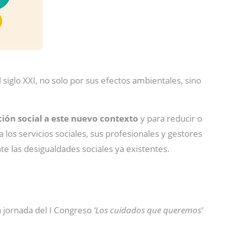
l siglo XXI, no solo por sus efectos ambientales, sino
ción social a este nuevo contexto
y para reducir o
a los servicios sociales, sus profesionales y gestores
te las desigualdades sociales ya existentes.
a jornada del I Congreso
‘Los cuidados que queremos’