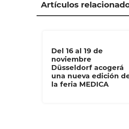
Artículos relacionad
Del 16 al 19 de
noviembre
Düsseldorf acogerá
una nueva edición d
la feria MEDICA