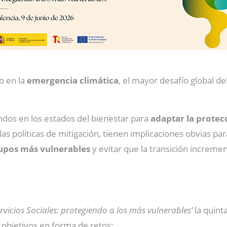
o en la
emergencia climática
, el mayor desafío global de
ndos en los estados del bienestar para
adaptar la protec
las políticas de mitigación, tienen implicaciones obvias par
rupos más vulnerables
y evitar que la transición incremen
rvicios Sociales: protegiendo a los más vulnerables’
la quint
 objetivos en forma de retos: