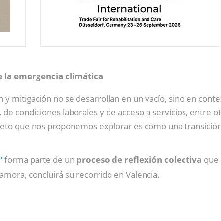
te la emergencia climática
ón y mitigación no se desarrollan en un vacío, sino en con
s, de condiciones laborales y de acceso a servicios, entr
 reto que nos proponemos explorar es cómo una transición 
’
forma parte de un
proceso de reflexión colectiva
que 
amora, concluirá su recorrido en Valencia.