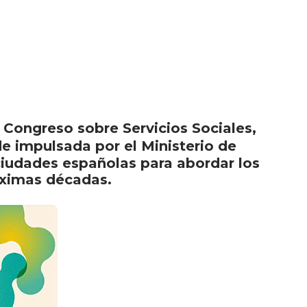
I Congreso sobre Servicios Sociales,
ede impulsada por el Ministerio de
ciudades españolas para abordar los
róximas décadas.