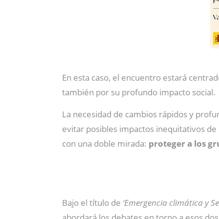
En esta caso, el encuentro estará centrad
también por su profundo impacto social.
La necesidad de cambios rápidos y profu
evitar posibles impactos inequitativos de 
con una doble mirada:
proteger a los g
Bajo el título de
‘Emergencia climática y Se
abordará los debates en torno a esos dos