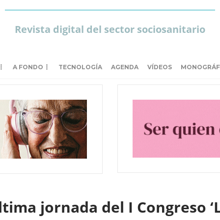
Revista digital del sector sociosanitario
A FONDO
TECNOLOGÍA
AGENDA
VÍDEOS
MONOGRÁF
ltima jornada del I Congreso 