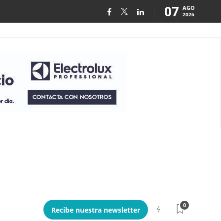
07
AGO
2026
0
Recibe nuestra newsletter