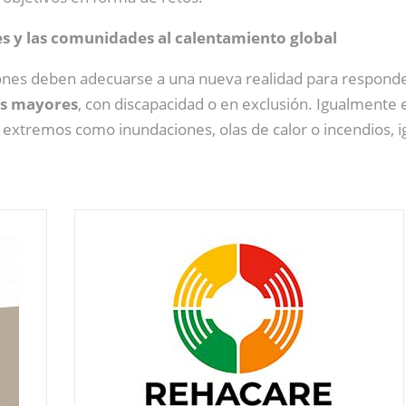
les y las comunidades al calentamiento global
ciones deben adecuarse a una nueva realidad para respond
as mayores
, con discapacidad o en exclusión. Igualmente
s extremos como inundaciones, olas de calor o incendios,