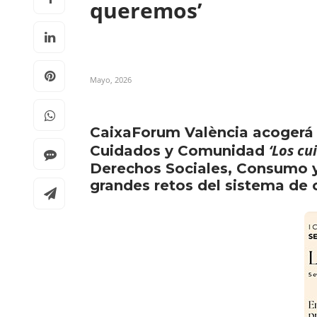
queremos’
Mayo, 2026
CaixaForum València acogerá el
‘Los c
Cuidados y Comunidad
Derechos Sociales, Consumo y
grandes retos del sistema de 