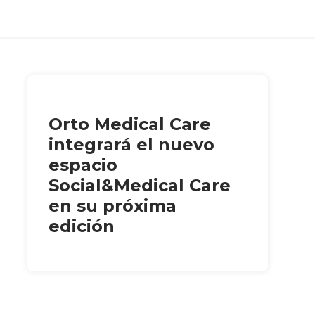
Orto Medical Care
integrará el nuevo
espacio
Social&Medical Care
en su próxima
edición