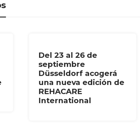
os
Del 23 al 26 de
septiembre
Düsseldorf acogerá
e
una nueva edición de
REHACARE
International