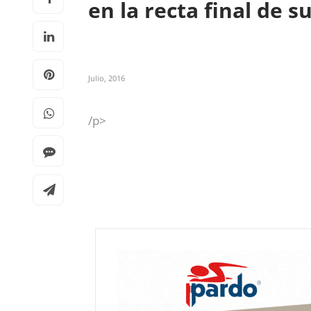
en la recta final de s
Julio, 2016
/p>