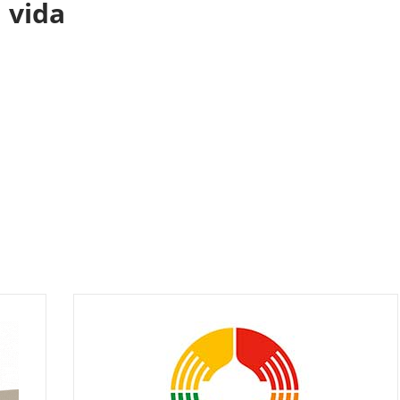
u vida