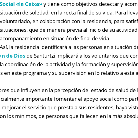
Social «la Caixa»
y tiene como objetivos detectar y acomp
situación de soledad, en la recta final de su vida. Para llev
voluntariado, en colaboración con la residencia, para sati
situaciones, que de manera previa al inicio de su activid
acompañamiento en situación de final de vida.
Así, la residencia identificará a las personas en situación 
an de Dios
de Santurtzi implicará a los voluntarios que co
a coordinación de la actividad y la formación y supervisión
 en este programa y su supervisión en lo relativo a esta a
ores que influyen en la percepción del estado de salud de
cialmente importante fomentar el apoyo social como parte
mejorar el servicio que presta a sus residentes, haya visto
n los mínimos, de personas que fallecen en la más absoluta