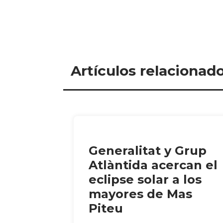
Artículos relacionad
Generalitat y Grup
Atlàntida acercan el
eclipse solar a los
mayores de Mas
Piteu