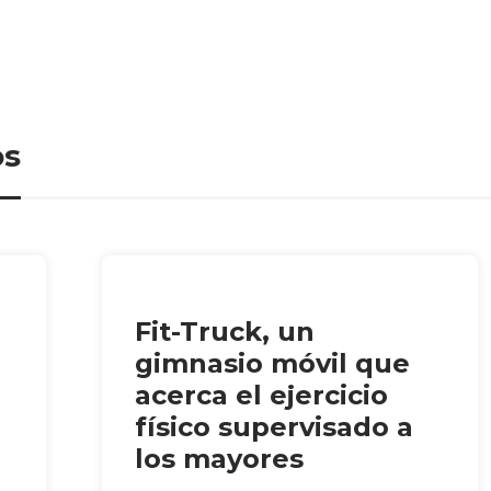
os
Fit-Truck, un
gimnasio móvil que
acerca el ejercicio
físico supervisado a
los mayores