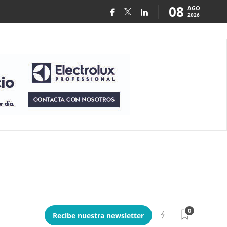
08
AGO
2026
0
Recibe nuestra newsletter