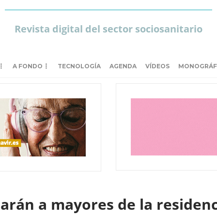
Revista digital del sector sociosanitario
A FONDO
TECNOLOGÍA
AGENDA
VÍDEOS
MONOGRÁF
rán a mayores de la residenc