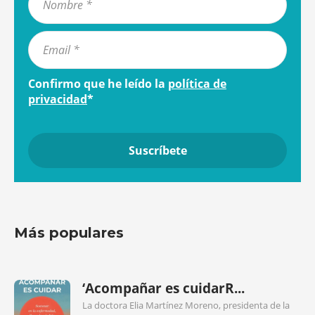
Confirmo que he leído la
política de
privacidad
*
Más populares
‘Acompañar es cuidarR...
La doctora Elia Martínez Moreno, presidenta de la