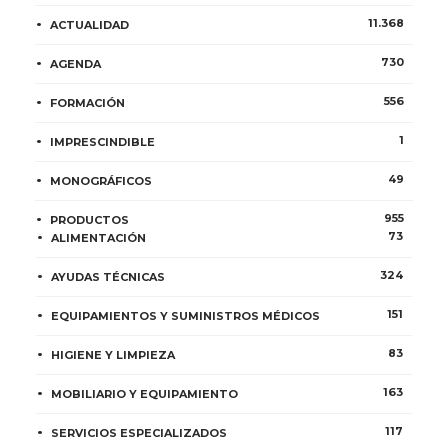
11.368
ACTUALIDAD
730
AGENDA
556
FORMACIÓN
1
IMPRESCINDIBLE
49
MONOGRÁFICOS
955
PRODUCTOS
73
ALIMENTACIÓN
324
AYUDAS TÉCNICAS
151
EQUIPAMIENTOS Y SUMINISTROS MÉDICOS
83
HIGIENE Y LIMPIEZA
163
MOBILIARIO Y EQUIPAMIENTO
117
SERVICIOS ESPECIALIZADOS