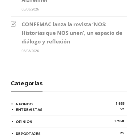
05/08/2026
CONFEMAC lanza la revista ‘NOS:
Historias que NOS unen’, un espacio de
diálogo y reflexión
05/08/2026
Categorías
1.855
A FONDO
37
ENTREVISTAS
1.768
OPINIÓN
25
REPORTAJES