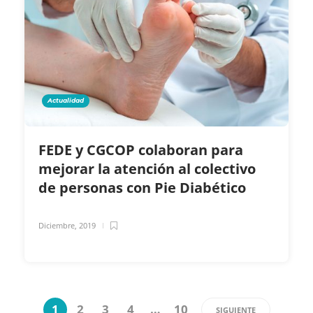
Actualidad
FEDE y CGCOP colaboran para
mejorar la atención al colectivo
de personas con Pie Diabético
Diciembre, 2019
1
2
3
4
…
10
SIGUIENTE