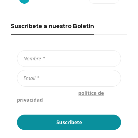
Suscríbete a nuestro Boletín
Confirmo que he leído la
política de
privacidad
*