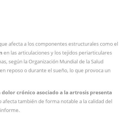
 que afecta a los componentes estructurales como el
n
en las articulaciones y los tejidos periarticulares
nas, según la Organización Mundial de la Salud
 en reposo o durante el sueño, lo que provoca un
 dolor crónico asociado a la artrosis presenta
co afecta también de forma notable a la calidad del
 informe.