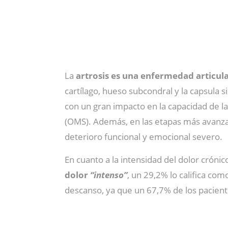
La
artrosis es una enfermedad articul
cartílago, hueso subcondral y la capsula si
con un gran impacto en la capacidad de la
(OMS). Además, en las etapas más avanz
deterioro funcional y emocional severo.
En cuanto a la intensidad del dolor crónic
dolor
“intenso”
, un 29,2% lo califica co
descanso, ya que un 67,7% de los pacien