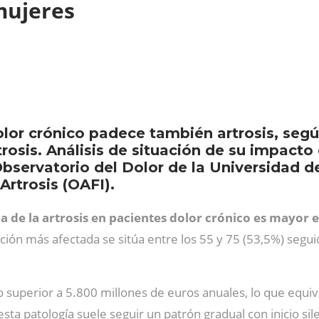
 mujeres
olor crónico padece también artrosis, seg
trosis. Análisis de situación de su impact
bservatorio del Dolor de la Universidad de
Artrosis (OAFI).
ia de la artrosis en pacientes dolor crónico es mayor 
lación más afectada se sitúa entre los 55 y 75 (53,5%) segu
o superior a 5.800 millones de euros anuales, lo que equiva
sta patología suele seguir un patrón gradual con inicio sil