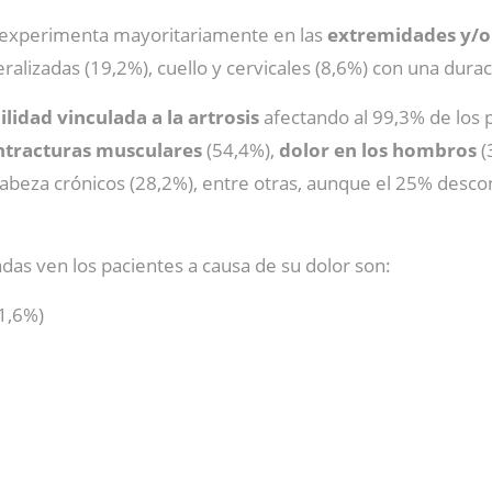
 se experimenta mayoritariamente en las
extremidades y/o 
ralizadas (19,2%), cuello y cervicales (8,6%) con una dura
lidad vinculada a la artrosis
afectando al 99,3% de los 
ntracturas musculares
(54,4%),
dolor en los hombros
(
abeza crónicos (28,2%), entre otras, aunque el 25% descon
adas ven los pacientes a causa de su dolor son:
71,6%)