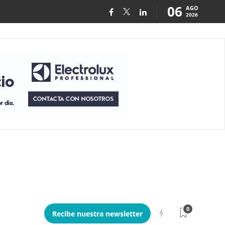
06
AGO
2026
0
Recibe nuestra newsletter