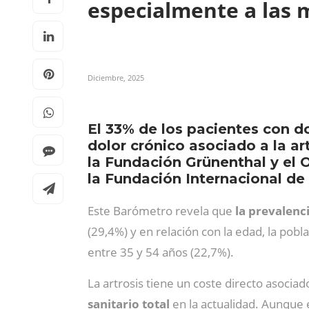
especialmente a las
Diciembre, 2025
El 33% de los pacientes con d
dolor crónico asociado a la ar
la Fundación Grünenthal y el O
la Fundación Internacional de 
Este Barómetro revela que
la prevalenc
(29,4%) y en relación con la edad, la pob
entre 35 y 54 años (22,7%).
La artrosis tiene un coste directo asociad
sanitario total
en la actualidad. Aunque e