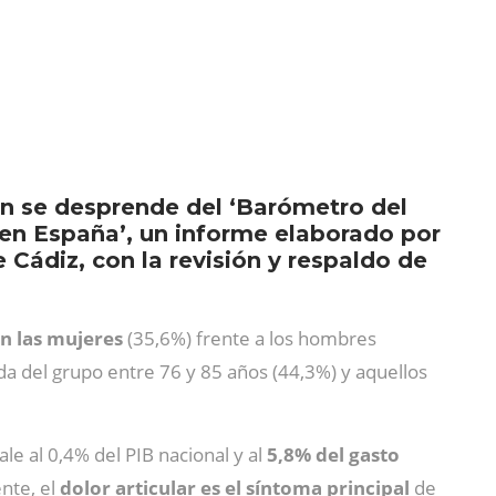
ún se desprende del ‘Barómetro del
o en España’, un informe elaborado por
 Cádiz, con la revisión y respaldo de
en las mujeres
(35,6%) frente a los hombres
ida del grupo entre 76 y 85 años (44,3%) y aquellos
le al 0,4% del PIB nacional y al
5,8% del gasto
ente, el
dolor articular es el síntoma principal
de