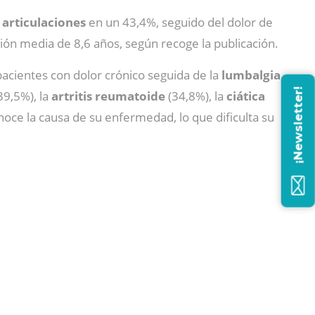
articulaciones
en un 43,4%, seguido del dolor de
ción media de 8,6 años, según recoge la publicación.
pacientes con dolor crónico seguida de la
lumbalgia
¡Newsletter!
39,5%), la
artritis reumatoide
(34,8%), la
ciática
oce la causa de su enfermedad, lo que dificulta su