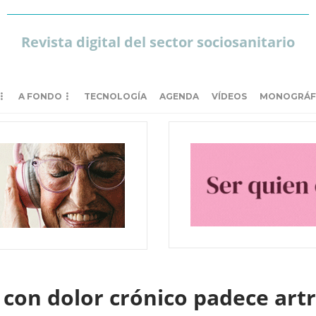
Revista digital del sector sociosanitario
A FONDO
TECNOLOGÍA
AGENDA
VÍDEOS
MONOGRÁF
 con dolor crónico padece art