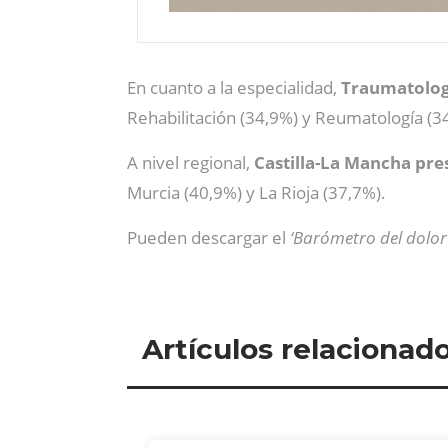
En cuanto a la especialidad,
Traumatologí
Rehabilitación (34,9%) y Reumatología (34
A nivel regional,
Castilla-La Mancha pre
Murcia (40,9%) y La Rioja (37,7%).
Pueden descargar el
‘Barómetro del dolor 
Artículos relacionad