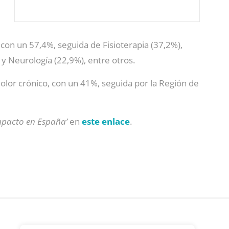
con un 57,4%, seguida de Fisioterapia (37,2%),
 y Neurología (22,9%), entre otros.
dolor crónico, con un 41%, seguida por la Región de
 impacto en España’
en
este enlace
.