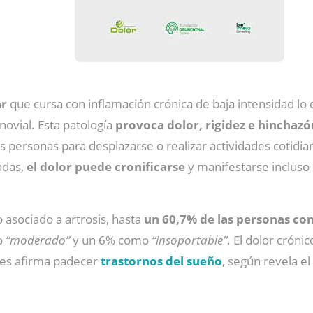
ar
que cursa con inflamación crónica de baja intensidad lo
novial. Esta patología
provoca dolor, rigidez e hinchazó
s personas para desplazarse o realizar actividades cotidia
adas,
el dolor puede cronificarse
y manifestarse incluso
o asociado a artrosis, hasta
un 60,7% de las personas con
mo
“moderado”
y un 6% como
“insoportable”
. El dolor cróni
tes afirma padecer
trastornos del sueño
, según revela el