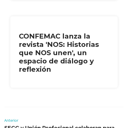
CONFEMAC lanza la
revista 'NOS: Historias
que NOS unen', un
espacio de diálogo y
reflexión
Anterior
SEGG y Unión Profesional colaboran para