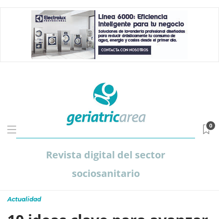
0
Revista digital del sector
sociosanitario
Actualidad