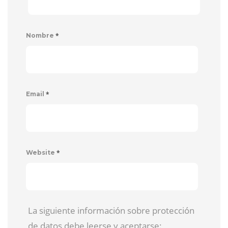
*
Nombre
*
Email
*
Website
La siguiente información sobre protección
de datos debe leerse y aceptarse: