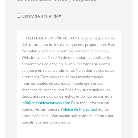
*
Estoy de acuerdo
El TALLER DE COMUNICACIÓN Y CÍA es el responsable
del tratamiento de los datos que nos proporcione. Este
formulario recopila tu nombre, correo electrónico y
Website con el único fin de que podamos publicar los
comentarios dejados en la web. Tratamos sus datos
con base en tu consentimiento. No cedemos sus datos
a terceros. Tampoco realizamos transferencias
internacionales de sus datos. Puede ejercer sus
derechos de acceso, rectificación y supresión de los
datos, así como otros derechos enviando un correo a
info@
comunicacionycia.com
Para más información
puedes visitar nuestra
Política de Privacidad
donde
entontarás más información sobre dónde, cómo y por
qué almacenamos sus datos.