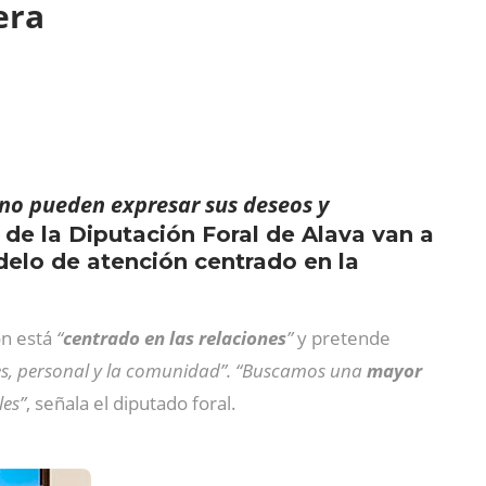
vera
no pueden expresar sus deseos y
S) de la Diputación Foral de Alava van a
delo de atención centrado en la
ón está
“
centrado en las relaciones
”
y pretende
ares, personal y la comunidad”. “Buscamos una
mayor
les”
, señala el diputado foral.