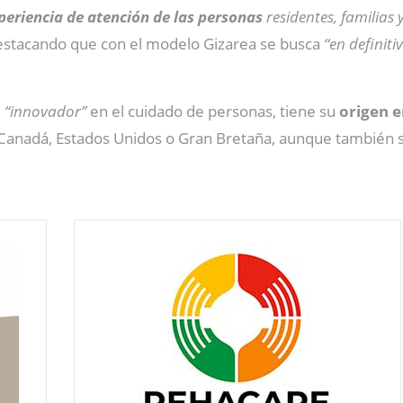
xperiencia de atención de las personas
residentes, familias 
, destacando que con el modelo Gizarea se busca
“en definiti
e
“innovador”
en el cuidado de personas, tiene su
origen e
Canadá, Estados Unidos o Gran Bretaña, aunque también s