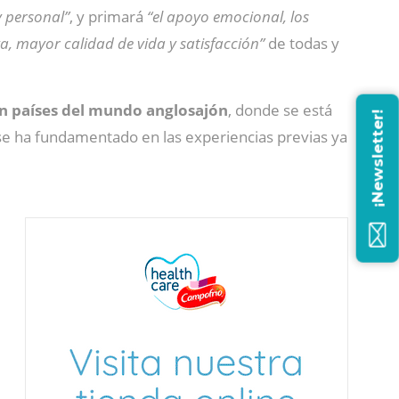
y personal”
, y primará
“el apoyo emocional, los
va, mayor calidad de vida y satisfacción”
de todas y
n países del mundo anglosajón
, donde se está
¡Newsletter!
e ha fundamentado en las experiencias previas ya