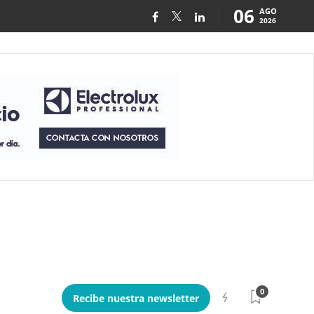
06
AGO
2026
0
Recibe nuestra newsletter