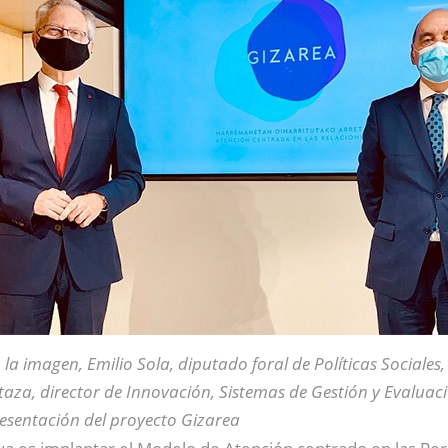
 la imagen, Emilio Sola, diputado foral de Políticas Sociales, 
taza, director de Innovación, Sistemas de Gestión y Evaluaci
esentación del proyecto Gizarea