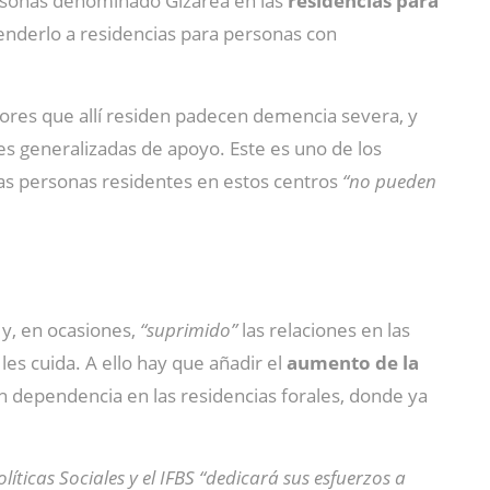
Personas denominado Gizarea en las
residencias para
enderlo a residencias para personas con
ores que allí residen padecen demencia severa, y
es generalizadas de apoyo. Este es uno de los
las personas residentes en estos centros
“no pueden
y, en ocasiones,
“suprimido”
las relaciones en las
les cuida. A ello hay que añadir el
aumento de la
n dependencia en las residencias forales, donde ya
ticas Sociales y el IFBS “dedicará sus esfuerzos a