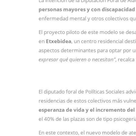
La intención de la Diputación Foral de A
personas mayores y con discapacidad 
enfermedad mental y otros colectivos qu
El proyecto piloto de este modelo se desa
en
Etxebidea
, un centro residencial des
aspectos determinantes para optar por un
expresar qué quieren o necesitan”
, recalca
El diputado foral de Políticas Sociales adv
residencias de estos colectivos más vulne
esperanza de vida y el incremento de
el 40% de las plazas son de tipo psicogeri
En este contexto, el nuevo modelo de at