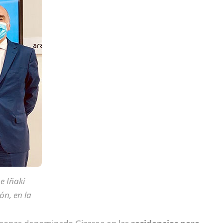
e Iñaki
ón, en la