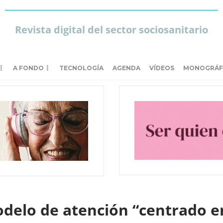
Revista digital del sector sociosanitario
A FONDO
TECNOLOGÍA
AGENDA
VÍDEOS
MONOGRÁF
delo de atención “centrado en