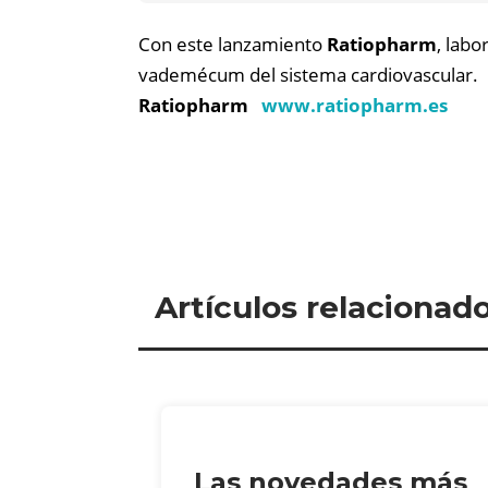
Con este lanzamiento
Ratiopharm
, lab
vademécum del sistema cardiovascular.
Ratiopharm
www.ratiopharm.es
Artículos relacionad
Las novedades más