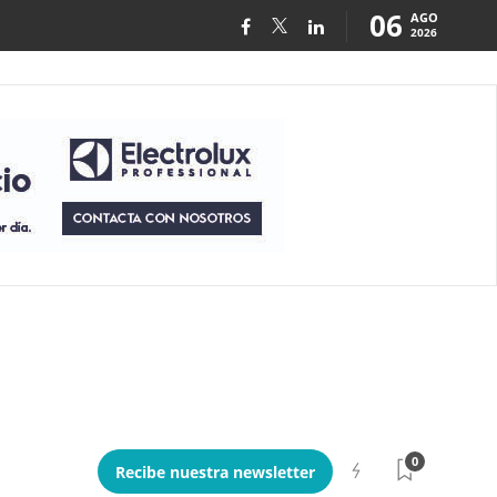
06
AGO
2026
0
Recibe nuestra newsletter