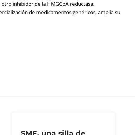
 otro inhibidor de la HMGCoA reductasa.
mercialización de medicamentos genéricos, amplía su
SME, una silla de