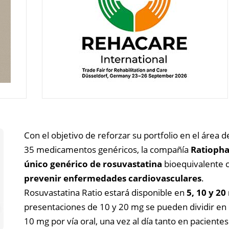
Con el objetivo de reforzar su portfolio en el área d
35 medicamentos genéricos, la compañía
Ratioph
único genérico de rosuvastatina
bioequivalente c
prevenir enfermedades cardiovasculares
.
Rosuvastatina Ratio estará disponible en
5, 10 y 2
presentaciones de 10 y 20 mg se pueden dividir en d
10 mg por vía oral, una vez al día tanto en pacient