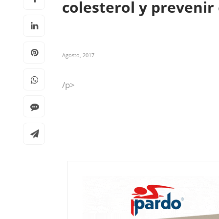
colesterol y preveni
Agosto, 2017
/p>