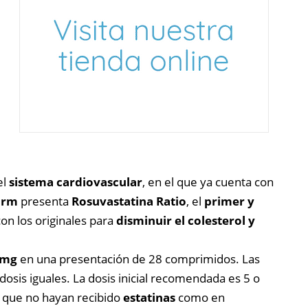
el
sistema cardiovascular
, en el que ya cuenta con
arm
presenta
Rosuvastatina Ratio
, el
primer y
on los originales para
disminuir el colesterol y
0 mg
en una presentación de 28 comprimidos. Las
osis iguales. La dosis inicial recomendada es 5 o
es que no hayan recibido
estatinas
como en