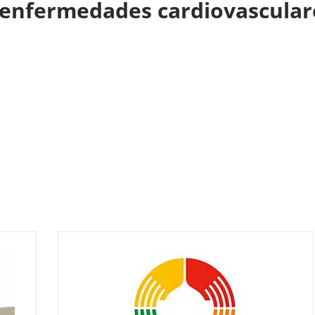
r enfermedades cardiovascula