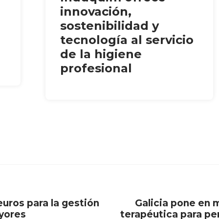
innovación,
sostenibilidad y
tecnología al servicio
de la higiene
profesional
uros para la gestión
Galicia pone en 
ayores
terapéutica para pe