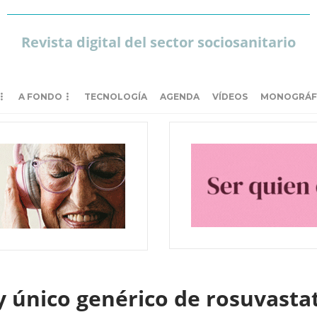
Revista digital del sector sociosanitario
A FONDO
TECNOLOGÍA
AGENDA
VÍDEOS
MONOGRÁF
y único genérico de rosuvastat