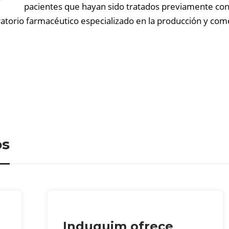
pacientes que hayan sido tratados previamente con
oratorio farmacéutico especializado en la producción y co
os
Induquim ofrece