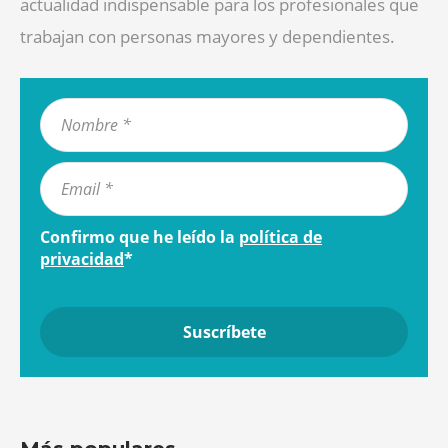
actualidad indispensable para los profesionales que
trabajan con personas mayores y dependientes.
Confirmo que he leído la
política de
privacidad
*