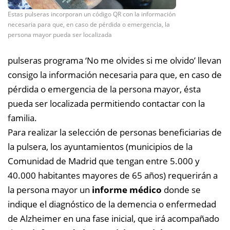
Estas pulseras incorporan un código QR con la información
necesaria para que, en caso de pérdida o emergencia, la
persona mayor pueda ser localizada
pulseras programa ‘No me olvides si me olvido’ llevan
consigo la información necesaria para que, en caso de
pérdida o emergencia de la persona mayor, ésta
pueda ser localizada permitiendo contactar con la
familia.
Para realizar la selección de personas beneficiarias de
la pulsera, los ayuntamientos (municipios de la
Comunidad de Madrid que tengan entre 5.000 y
40.000 habitantes mayores de 65 años) requerirán a
la persona mayor un
informe médico
donde se
indique el diagnóstico de la demencia o enfermedad
de Alzheimer en una fase inicial, que irá acompañado