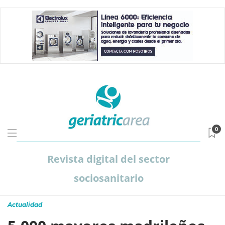
0
Revista digital del sector
sociosanitario
Actualidad