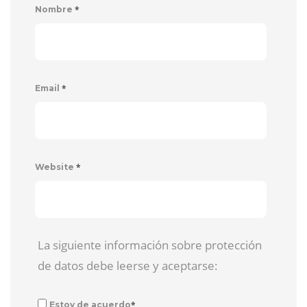
*
Nombre
*
Email
*
Website
La siguiente información sobre protección
de datos debe leerse y aceptarse:
*
Estoy de acuerdo