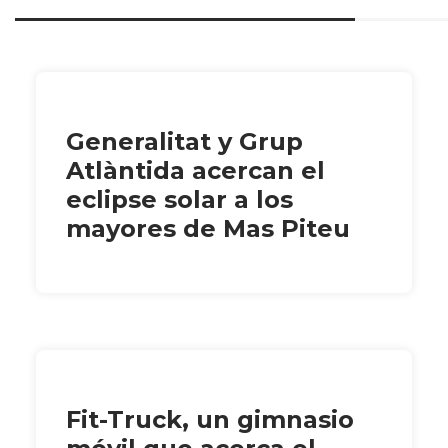
Generalitat y Grup
Atlàntida acercan el
eclipse solar a los
mayores de Mas Piteu
Fit-Truck, un gimnasio