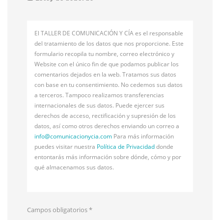
El TALLER DE COMUNICACIÓN Y CÍA es el responsable
del tratamiento de los datos que nos proporcione. Este
formulario recopila tu nombre, correo electrónico y
Website con el único fin de que podamos publicar los
comentarios dejados en la web. Tratamos sus datos
con base en tu consentimiento. No cedemos sus datos
a terceros. Tampoco realizamos transferencias
internacionales de sus datos. Puede ejercer sus
derechos de acceso, rectificación y supresión de los
datos, así como otros derechos enviando un correo a
info@
comunicacionycia.com
Para más información
puedes visitar nuestra
Política de Privacidad
donde
entontarás más información sobre dónde, cómo y por
qué almacenamos sus datos.
Campos obligatorios
*