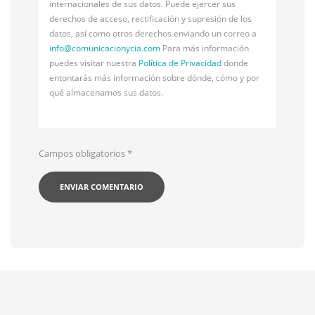
internacionales de sus datos. Puede ejercer sus
derechos de acceso, rectificación y supresión de los
datos, así como otros derechos enviando un correo a
info@
comunicacionycia.com
Para más información
puedes visitar nuestra
Política de Privacidad
donde
entontarás más información sobre dónde, cómo y por
qué almacenamos sus datos.
Campos obligatorios
*