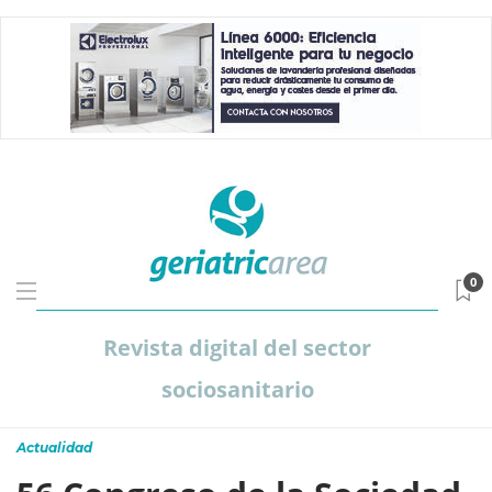
0
Revista digital del sector
sociosanitario
Actualidad