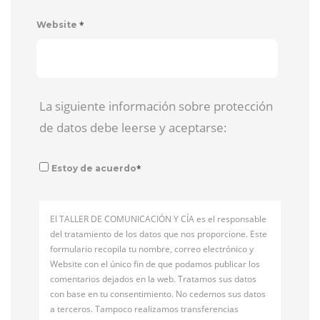
*
Website
La siguiente información sobre protección
de datos debe leerse y aceptarse:
*
Estoy de acuerdo
El TALLER DE COMUNICACIÓN Y CÍA es el responsable
del tratamiento de los datos que nos proporcione. Este
formulario recopila tu nombre, correo electrónico y
Website con el único fin de que podamos publicar los
comentarios dejados en la web. Tratamos sus datos
con base en tu consentimiento. No cedemos sus datos
a terceros. Tampoco realizamos transferencias