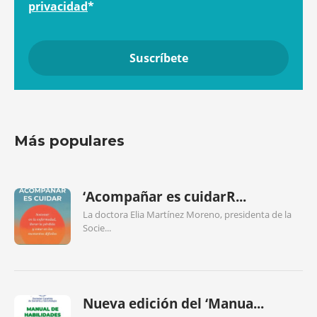
privacidad
*
Más populares
‘Acompañar es cuidarR...
La doctora Elia Martínez Moreno, presidenta de la
Socie...
Nueva edición del ‘Manua...