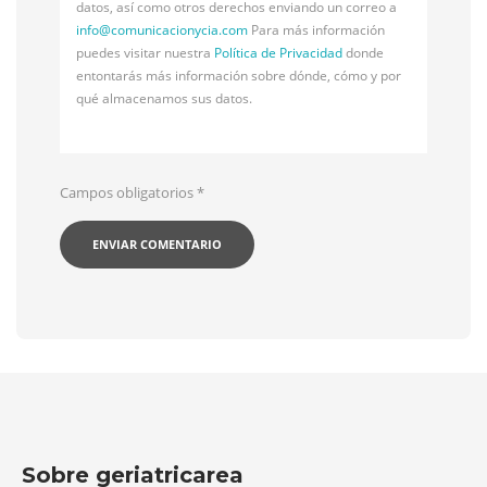
datos, así como otros derechos enviando un correo a
info@
comunicacionycia.com
Para más información
puedes visitar nuestra
Política de Privacidad
donde
entontarás más información sobre dónde, cómo y por
qué almacenamos sus datos.
Campos obligatorios
*
Sobre geriatricarea