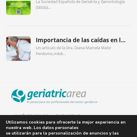
La Sociedad Española de Geriatría y Gerontología
(SEGG)...
Importancia de las caídas en l...
Un artículo de la Dra. Diana Marcela Matiz
Perdomo,médi...
QUIÉNES SOMOS
PUBLICIDAD
Utilizamos cookies para ofrecerte la mejor experiencia en
nuestra web. Los datos personales
AVISO LEGAL
se utilizarán para la personalización de anuncios y las