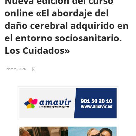
Nueva edición del curso
online «El abordaje del
daño cerebral adquirido en
el entorno sociosanitario.
Los Cuidados»
Febrero, 2026