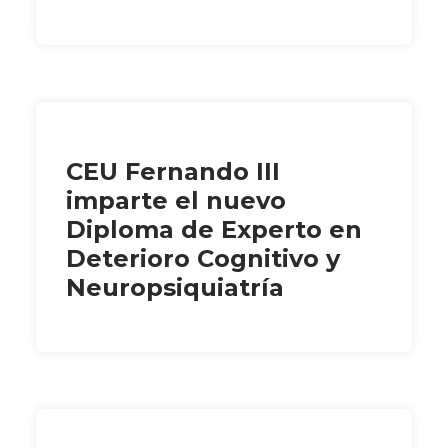
CEU Fernando III
imparte el nuevo
Diploma de Experto en
Deterioro Cognitivo y
Neuropsiquiatría