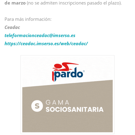
de marzo
(no se admiten inscripciones pasado el plazo).
Para más información:
Ceadac
teleformacionceadac@
imserso.es
https://ceadac.imserso.es/web/ceadac/