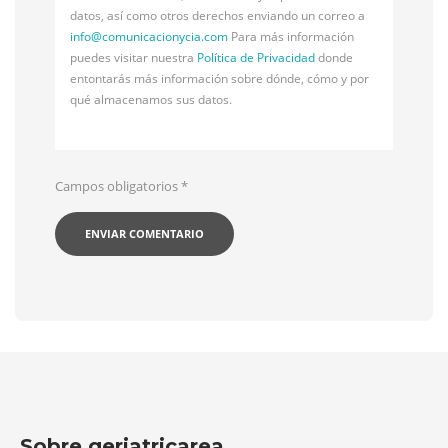
datos, así como otros derechos enviando un correo a
info@
comunicacionycia.com
Para más información
puedes visitar nuestra
Política de Privacidad
donde
entontarás más información sobre dónde, cómo y por
qué almacenamos sus datos.
Campos obligatorios
*
Sobre geriatricarea