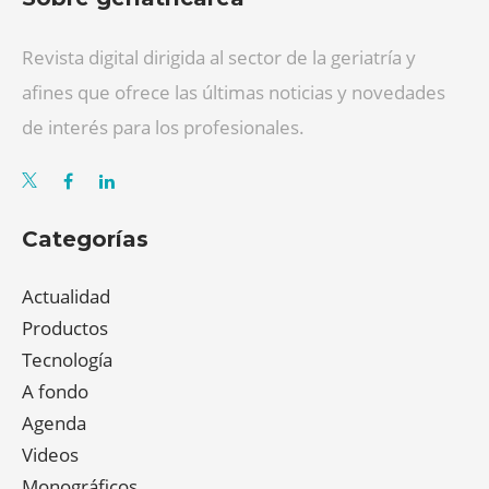
Revista digital dirigida al sector de la geriatría y
afines que ofrece las últimas noticias y novedades
de interés para los profesionales.
Categorías
Actualidad
Productos
Tecnología
A fondo
Agenda
Videos
Monográficos