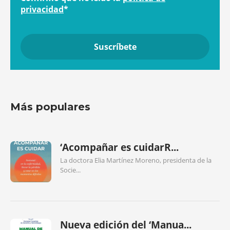
privacidad
*
Más populares
‘Acompañar es cuidarR...
La doctora Elia Martínez Moreno, presidenta de la
Socie...
Nueva edición del ‘Manua...