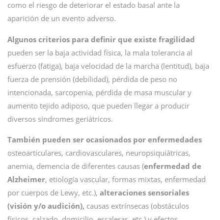
como el riesgo de deteriorar el estado basal ante la
aparición de un evento adverso.
Algunos criterios para definir que existe fragilidad
pueden ser la baja actividad física, la mala tolerancia al
esfuerzo (fatiga), baja velocidad de la marcha (lentitud), baja
fuerza de prensión (debilidad), pérdida de peso no
intencionada,
sarcopenia, pérdida de masa muscular y
aumento tejido adiposo, que pueden llegar a producir
diversos síndromes geriátricos.
También pueden ser ocasionados por enfermedades
osteoarticulares, cardiovasculares, neuropsiquiátricas,
anemia, demencia de diferentes causas (
enfermedad de
Alzheimer
, etiología vascular, formas mixtas, enfermedad
por cuerpos de Lewy, etc.),
alteraciones sensoriales
(visión y/o audición),
causas extrínsecas (obstáculos
físicos, calzado, domicilio, escaleras, etc.) y efectos