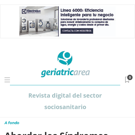
0
Revista digital del sector
sociosanitario
A fondo