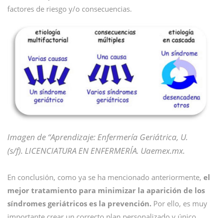
factores de riesgo y/o consecuencias.
Imagen de “Aprendizaje: Enfermería Geriátrica, U.
(s/f). LICENCIATURA EN ENFERMERÍA. Uaemex.mx.
En conclusión, como ya se ha mencionado anteriormente,
el
mejor tratamiento para minimizar la aparición de los
síndromes geriátricos es la prevención.
Por ello, es muy
importante crear un correcto plan personalizado y único