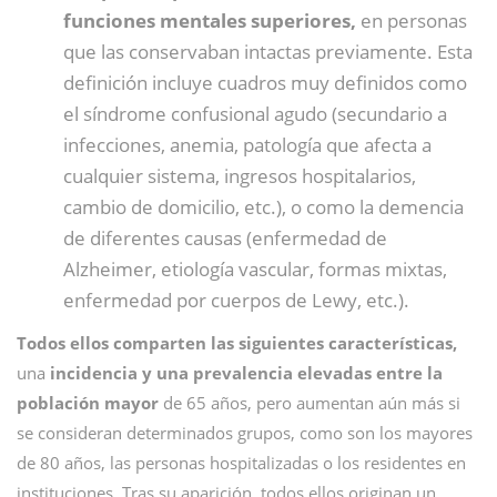
funciones mentales superiores,
en personas
que las conservaban intactas previamente. Esta
definición incluye cuadros muy definidos como
el síndrome confusional agudo (secundario a
infecciones, anemia, patología que afecta a
cualquier sistema, ingresos hospitalarios,
cambio de domicilio, etc.), o como la demencia
de diferentes causas (enfermedad de
Alzheimer, etiología vascular, formas mixtas,
enfermedad por cuerpos de Lewy, etc.).
Todos ellos comparten las siguientes características,
una
incidencia y una prevalencia elevadas entre la
población mayor
de 65 años, pero aumentan aún más si
se consideran determinados grupos, como son los mayores
de 80 años, las personas hospitalizadas o los residentes en
instituciones. Tras su aparición, todos ellos originan un