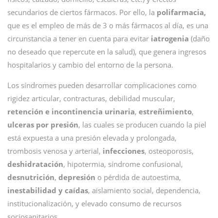
secundarios de ciertos fármacos. Por ello, la
polifarmacia,
que es el empleo de más de 3 o más fármacos al día, es una
circunstancia a tener en cuenta para evitar
iatrogenia
(daño
no deseado que repercute en la salud), que genera ingresos
hospitalarios y cambio del entorno de la persona.
Los síndromes pueden desarrollar complicaciones como
rigidez articular, contracturas, debilidad muscular,
retención e incontinencia urinaria
,
estreñimiento
,
ulceras por presión
, las cuales se producen cuando la piel
está expuesta a una presión elevada y prolongada,
trombosis venosa y arterial,
infecciones
, osteoporosis,
deshidratación
, hipotermia, síndrome confusional,
desnutrición
,
depresión
o pérdida de autoestima,
inestabilidad y caídas
, aislamiento social, dependencia,
institucionalización, y elevado consumo de recursos
sociosanitarios.