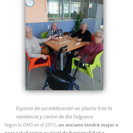
Espacio de sociabilización en planta 0 en la
residencia y centre de dia Falguera
Según la OMS en el 2015,
un anciano tendrá mejor o
peor salud según su nivel de funcionalidad o