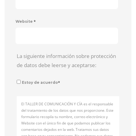
*
Website
La siguiente información sobre protección
de datos debe leerse y aceptarse:
*
Estoy de acuerdo
El TALLER DE COMUNICACIÓN Y CÍA es el responsable
del tratamiento de los datos que nos proporcione. Este
formulario recopila tu nombre, correo electrónico y
Website con el único fin de que podamos publicar los
comentarios dejados en la web. Tratamos sus datos
con base en tu consentimiento. No cedemos sus datos