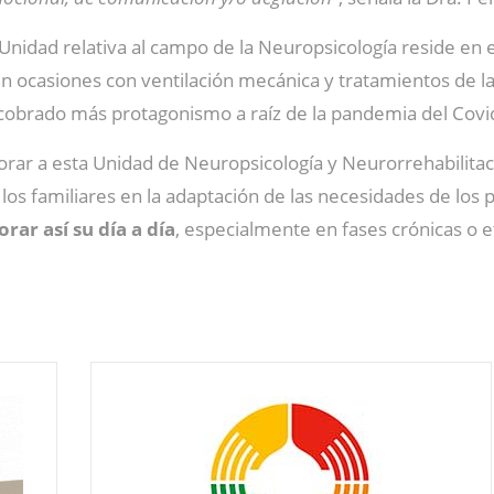
Unidad relativa al campo de la Neuropsicología reside en 
en ocasiones con ventilación mecánica y tratamientos de la
 cobrado más protagonismo a raíz de la pandemia del Covi
orar a esta Unidad de Neuropsicología y Neurorrehabilitac
os familiares en la adaptación de las necesidades de los pa
rar así su día a día
, especialmente en fases crónicas o