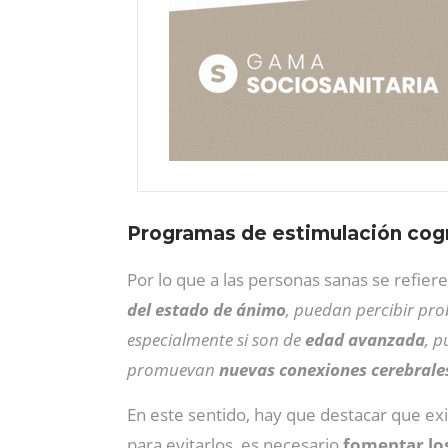
Programas de estimulación cogn
Por lo que a las personas sanas se refiere
del estado de ánimo
, puedan percibir pr
especialmente si son de
edad avanzada
, p
promuevan
nuevas conexiones cerebrales
En este sentido, hay que destacar que ex
para evitarlos, es necesario
fomentar los