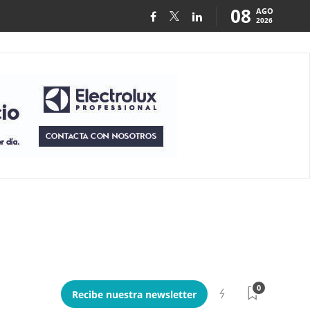
08
AGO
2026
0
Recibe nuestra newsletter