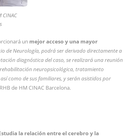
M CINAC
s
orcionará un
mejor acceso y una mayor
vicio de Neurología, podrá ser derivado directamente a
tación diagnóstica del caso, se realizará una reunión
 rehabilitación neuropsicológica, tratamiento
, así como de sus familiares, y serán asistidos por
S-NRHB de HM CINAC Barcelona.
Estudia la relación entre el cerebro y la