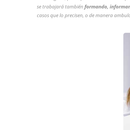
se trabajará también
formando, informan
casos que lo precisen, o de manera ambulato