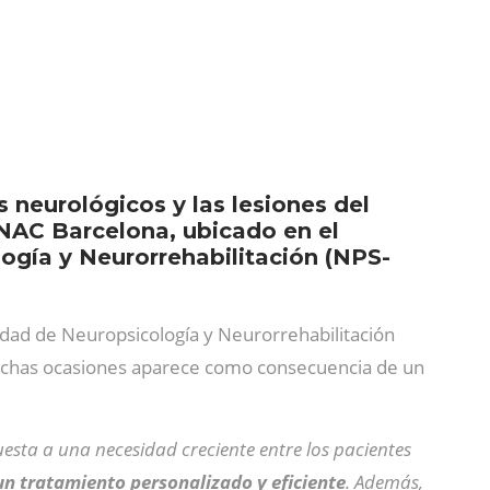
s neurológicos y las lesiones del
INAC Barcelona, ubicado en el
ogía y Neurorrehabilitación (NPS-
nidad de Neuropsicología y Neurorrehabilitación
uchas ocasiones aparece como consecuencia de un
uesta a una necesidad creciente entre los pacientes
n tratamiento personalizado y eficiente
. Además,