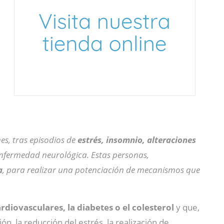
es, tras episodios de
estrés, insomnio, alteraciones
enfermedad neurológica. Estas personas,
a
, para realizar una potenciación de mecanismos que
diovasculares, la diabetes o el colesterol
y que,
n, la reducción del estrés, la realización de