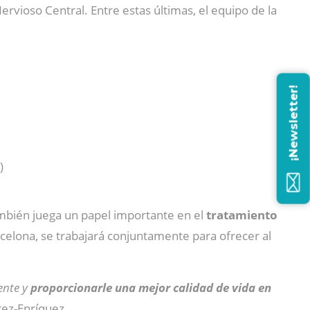
vioso Central. Entre estas últimas, el equipo de la
¡Newsletter!
)
ambién juega un papel importante en el
tratamiento
elona, se trabajará conjuntamente para ofrecer al
ente y
proporcionarle una mejor calidad de vida en
érez-Enríquez.