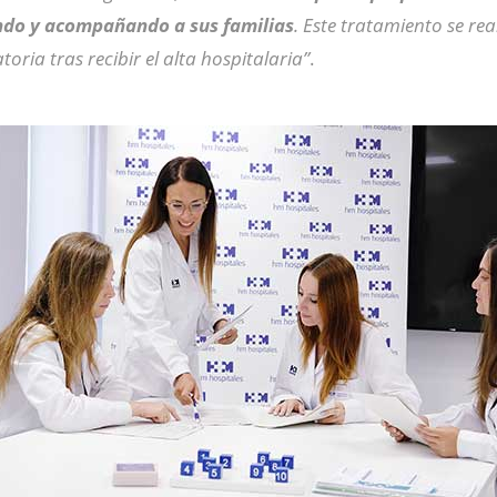
do y acompañando a sus familias
. Este tratamiento se rea
ria tras recibir el alta hospitalaria”
.