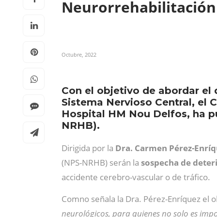
Neurorrehabilitació
Octubre, 2022
Con el objetivo de abordar el 
Sistema Nervioso Central, el 
Hospital HM Nou Delfos, ha p
NRHB).
Dirigida por la
Dra. Carmen Pérez-Enríq
(NPS-NRHB) serán la
sospecha de deteri
accidente cerebro-vascular o de tráfico.
Comno señala la Dra. Pérez-Enríquez el o
neurológicos, para quienes no solo es impo