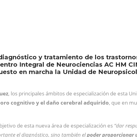
n
diagnóstico y tratamiento de los trastorno
Centro Integral de Neurociencias AC HM C
uesto en marcha la Unidad de Neuropsicol
uez
, los principales ámbitos de especialización de esta U
oro cognitivo y el daño cerebral adquirido
, que en m
bjetivo de esta nueva área de especialización es
“dar resp
rtante el diagnóstico, sino también el
poder proporcionar u