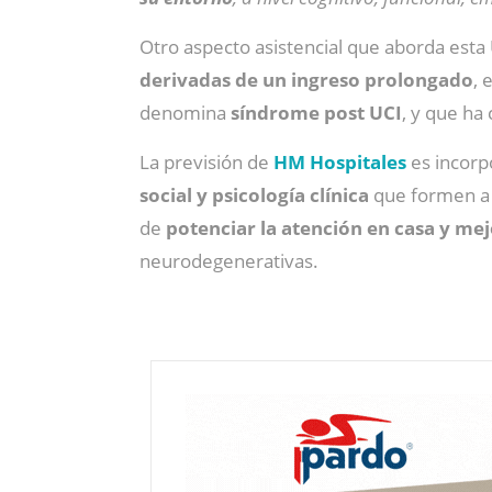
Otro aspecto asistencial que aborda esta 
derivadas de un ingreso prolongado
, 
denomina
síndrome post UCI
, y que ha
La previsión de
HM Hospitales
es incorp
social y psicología clínica
que formen a l
de
potenciar la atención en casa y mejo
neurodegenerativas.