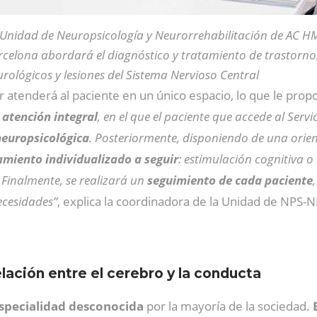
 Unidad de Neuropsicología y Neurorrehabilitación de AC H
celona abordará el diagnóstico y tratamiento de trastorno
rológicos y lesiones del Sistema Nervioso Central
ar atenderá al paciente en un único espacio, lo que le prop
e atención integral
, en el que el paciente que accede al Ser
neuropsicológica
. Posteriormente, disponiendo de una orien
amiento individualizado a seguir
: estimulación cognitiva o
. Finalmente, se realizará un
seguimiento de cada paciente
ecesidades”
, explica la coordinadora de la Unidad de NP
lación entre el cerebro y la conducta
specialidad desconocida
por la mayoría de la sociedad.