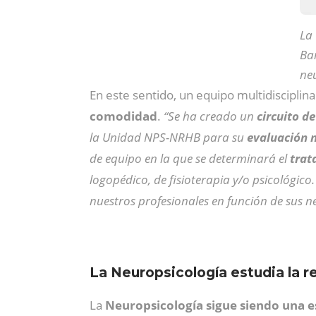
La
Bar
neu
En este sentido, un equipo multidisciplin
comodidad
.
“Se ha creado un
circuito d
la Unidad NPS-NRHB para su
evaluación 
de equipo en la que se determinará el
trat
logopédico, de fisioterapia y/o psicológico
nuestros profesionales en función de sus n
La Neuropsicología estudia la re
La
Neuropsicología sigue siendo una e