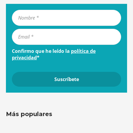
Confirmo que he leído la
política de
privacidad
*
Más populares