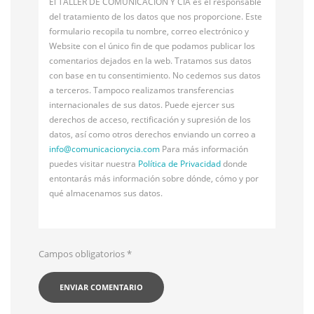
El TALLER DE COMUNICACIÓN Y CÍA es el responsable
del tratamiento de los datos que nos proporcione. Este
formulario recopila tu nombre, correo electrónico y
Website con el único fin de que podamos publicar los
comentarios dejados en la web. Tratamos sus datos
con base en tu consentimiento. No cedemos sus datos
a terceros. Tampoco realizamos transferencias
internacionales de sus datos. Puede ejercer sus
derechos de acceso, rectificación y supresión de los
datos, así como otros derechos enviando un correo a
info@
comunicacionycia.com
Para más información
puedes visitar nuestra
Política de Privacidad
donde
entontarás más información sobre dónde, cómo y por
qué almacenamos sus datos.
Campos obligatorios
*