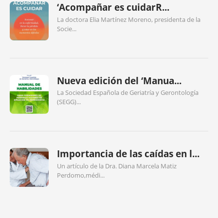
‘Acompañar es cuidarR...
La doctora Elia Martínez Moreno, presidenta de la
Socie...
Nueva edición del ‘Manua...
La Sociedad Española de Geriatría y Gerontología
(SEGG)...
Importancia de las caídas en l...
Un artículo de la Dra. Diana Marcela Matiz
Perdomo,médi...