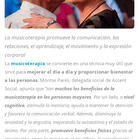
La musicoterapia promueve la comunicación, las
relaciones, el aprendizaje, el movimiento y la expresión
corporal
La
musicoterapia
se convierte en una técnica muy útil que
sirve para
mejorar el día a día y proporcionar bienestar
a las personas
. Montse Parés, delegada social de Accent
Social, apunta que “
son
muchos los beneficios de la
musicoterapia en las personas mayores
. Por un lado, a
nivel
cognitivo
, estimula la memoria, ayuda a mantener la atención
y favorece la comunicación verbal. Además, disminuye la
ansiedad y la angustia, mejorando la autoestima y el estado de
ánimo. Por otra parte,
promueve beneficios físicos
gracias al
movimiento, como la mejora en el equilibrio, la coordinación y