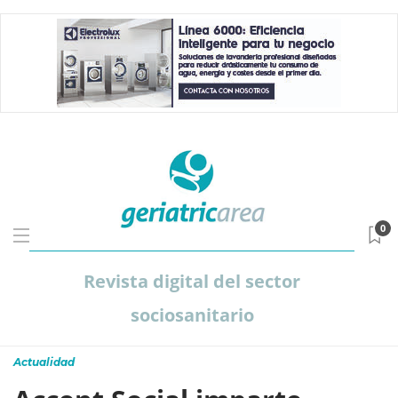
0
Revista digital del sector
sociosanitario
Actualidad