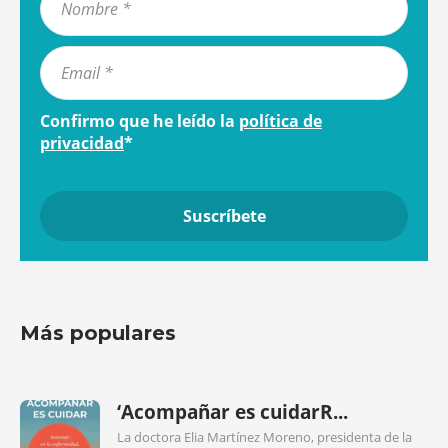
Confirmo que he leído la
política de
privacidad
*
Más populares
‘Acompañar es cuidarR...
La doctora Elia Martínez Moreno, presidenta de la