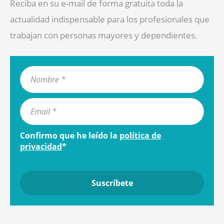
Reciba en su e-mail de forma gratuita toda la
actualidad indispensable para los profesionales que
trabajan con personas mayores y dependientes.
Confirmo que he leído la
política de
privacidad
*