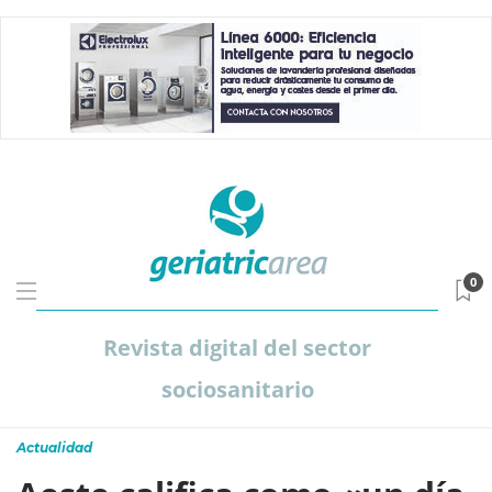
0
Revista digital del sector
sociosanitario
Actualidad