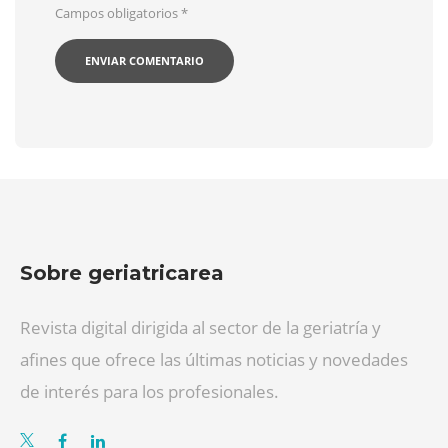
Campos obligatorios
*
Sobre geriatricarea
Revista digital dirigida al sector de la geriatría y
afines que ofrece las últimas noticias y novedades
de interés para los profesionales.