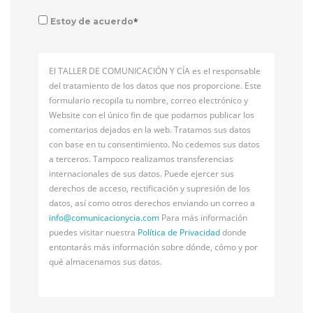
*
Estoy de acuerdo
El TALLER DE COMUNICACIÓN Y CÍA es el responsable
del tratamiento de los datos que nos proporcione. Este
formulario recopila tu nombre, correo electrónico y
Website con el único fin de que podamos publicar los
comentarios dejados en la web. Tratamos sus datos
con base en tu consentimiento. No cedemos sus datos
a terceros. Tampoco realizamos transferencias
internacionales de sus datos. Puede ejercer sus
derechos de acceso, rectificación y supresión de los
datos, así como otros derechos enviando un correo a
info@
comunicacionycia.com
Para más información
puedes visitar nuestra
Política de Privacidad
donde
entontarás más información sobre dónde, cómo y por
qué almacenamos sus datos.