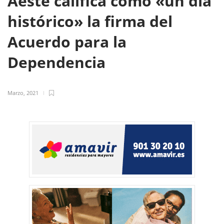
Aeste califica como «un día
histórico» la firma del
Acuerdo para la
Dependencia
Marzo, 2021