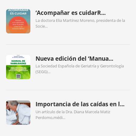
‘Acompañar es cuidarR...
La doctora Elia Martínez Moreno, presidenta de la
Socie...
Nueva edición del ‘Manua...
La Sociedad Española de Geriatría y Gerontología
(SEGG)...
Importancia de las caídas en l...
Un artículo de la Dra. Diana Marcela Matiz
Perdomo,médi...