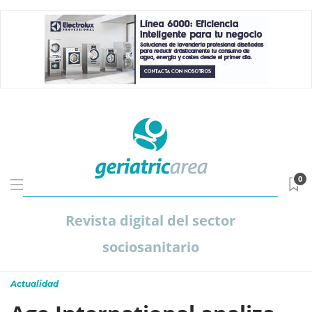
0
Revista digital del sector
sociosanitario
Actualidad