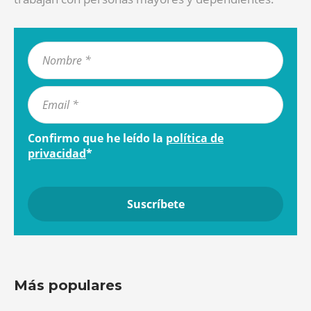
Confirmo que he leído la
política de
privacidad
*
Más populares