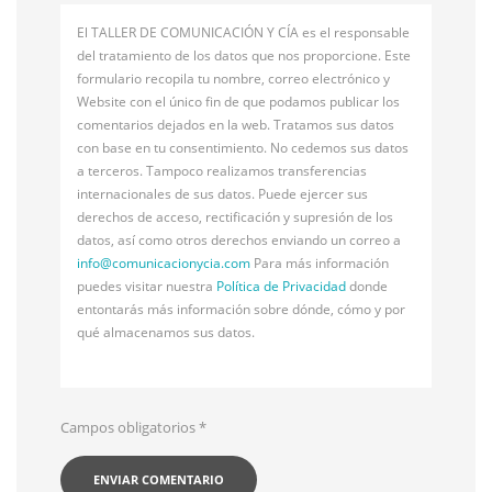
El TALLER DE COMUNICACIÓN Y CÍA es el responsable
del tratamiento de los datos que nos proporcione. Este
formulario recopila tu nombre, correo electrónico y
Website con el único fin de que podamos publicar los
comentarios dejados en la web. Tratamos sus datos
con base en tu consentimiento. No cedemos sus datos
a terceros. Tampoco realizamos transferencias
internacionales de sus datos. Puede ejercer sus
derechos de acceso, rectificación y supresión de los
datos, así como otros derechos enviando un correo a
info@
comunicacionycia.com
Para más información
puedes visitar nuestra
Política de Privacidad
donde
entontarás más información sobre dónde, cómo y por
qué almacenamos sus datos.
Campos obligatorios
*