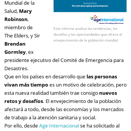
Mundial de la
Salud,
Mary
Robinson
,
miembro de
Este informe analiza las tendencias, los
desafíos y las oportunidades que ofrece el
The Elders, y Sir
envejecimiento de la población mundial
Brendan
Gormley
, ex
presidente ejecutivo del Comité de Emergencia para
Desastres.
Que en los países en desarrollo que
las personas
vivan más tiempo
es un motivo de celebración, pero
esta nueva realidad también trae consigo
nuevos
retos y desafíos
. El envejecimiento de la población
afectará a todo, desde las economías y los mercados
de trabajo a la atención sanitaria y social.
Por ello, desde
Age Internacional
se ha solicitado al